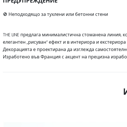
ПРЕДУПРЕЖДЕНИЕ
🚫 Неподходящо за тухлени или бетонни стени
THE LINE предлага минималистична стоманена линия, к
елегантен „рисуван“ ефект и в интериора и екстериора 
Декорацията е проектирана да изглежда самостоятелно н
Изработено във Франция с акцент на прецизна израбо