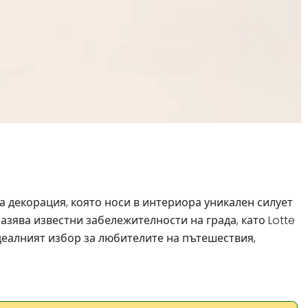
а декорация, която носи в интериора уникален силует
азява известни забележителности на града, като Lotte
деалният избор за любителите на пътешествия,