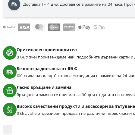
Доставка 1 - 4 дни.
Доставя се в рамките на 24 часа.
Прогно
Оригинален производител
В 68travel произвеждаме най-подробните дървени карти и 
Безплатна доставка от 59 €
100 стила на склад. Световна експедиция в рамките на 24 ча
Лесно връщане и замяна
Връщане и замяна се приемат за 30 дни от датата на получа
Висококачествени продукти и аксесоари за пътуване
68travel е оторизиран продавач на различни първокласни м