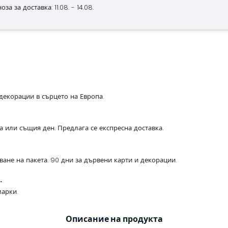
за за доставка: 11.08. - 14.08.
декорации в сърцето на Европа.
са или същия ден. Предлага се експресна доставка.
ване на пакета. 90 дни за дървени карти и декорации.
.
арки.
Описание на продукта