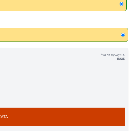
Код на продукта:
11235
КАТА