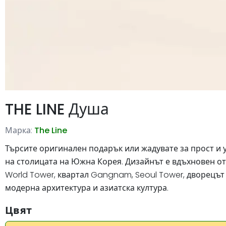
THE LINE Душа
Марка:
The Line
Търсите оригинален подарък или жадувате за прост и у
на столицата на Южна Корея. Дизайнът е вдъхновен от 
World Tower, квартал Gangnam, Seoul Tower, дворецът
модерна архитектура и азиатска култура.
Цвят