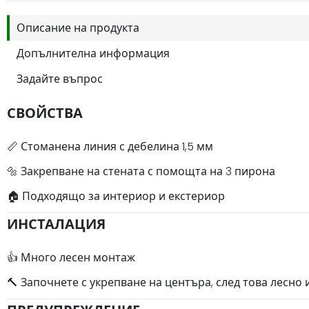
Описание на продукта
Допълнителна информация
Задайте въпрос
СВОЙСТВА
📏 Стоманена линия с дебелина 1,5 мм
🔩 Закрепване на стената с помощта на 3 пирона
🏠 Подходящо за интериор и екстериор
ИНСТАЛАЦИЯ
👍 Много лесен монтаж
🔨 Започнете с укрепване на центъра, след това лесно