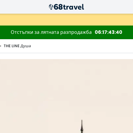
Отстъпки за лятната разпродажба
06
17
43
39
THE LINE Душа
Търсене