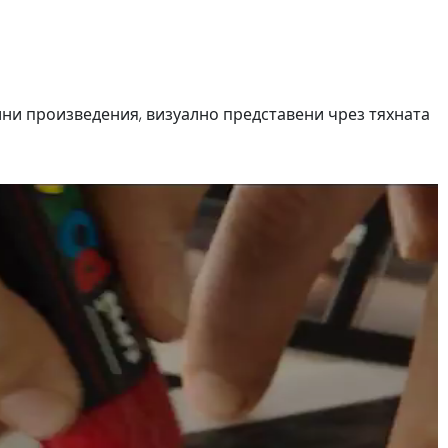
лни произведения, визуално представени чрез тяхната