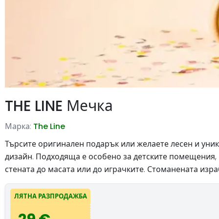
THE LINE Мечка
Марка:
The Line
Търсите оригинален подарък или желаете лесен и уника
дизайн. Подходяща е особено за детските помещения, 
стената до масата или до играчките. Стоманената изр
ЛЯТНА РАЗПРОДАЖБА