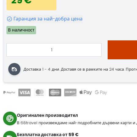
29 €
Гаранция за най-добра цена
В наличност
Доставка 1 - 4 дни. Доставя се в рамките на 24 часа. Прогноз
Оригинален производител
В 68travel произвеждаме най-подробните дървени карти и 
Безплатна доставка от 59 €