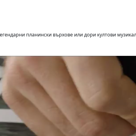
, легендарни планински върхове или дори култови музика