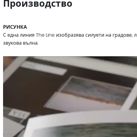
Производство
РИСУНКА
С една линия The Line изобразява силуети на градове
звукова вълна.