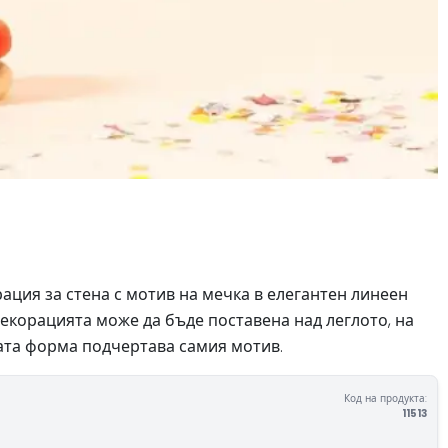
ация за стена с мотив на мечка в елегантен линеен
Декорацията може да бъде поставена над леглото, на
тата форма подчертава самия мотив.
Код на продукта:
11513