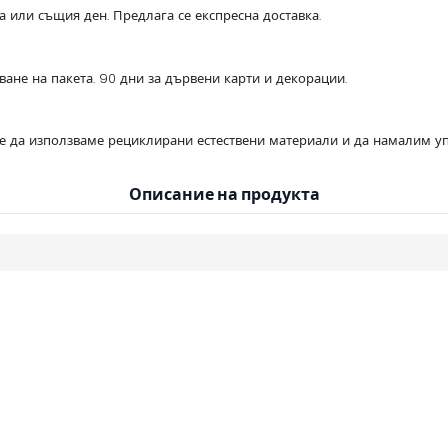
са или същия ден. Предлага се експресна доставка.
ване на пакета. 90 дни за дървени карти и декорации.
се да използваме рециклирани естествени материали и да намалим уп
Описание на продукта