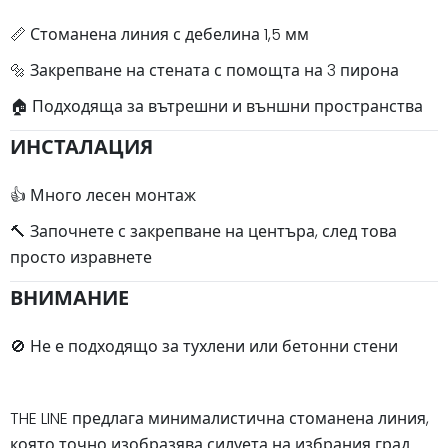
📏 Стоманена линия с дебелина 1,5 мм
🔩 Закрепване на стената с помощта на 3 пирона
🏠 Подходяща за вътрешни и външни пространства
ИНСТАЛАЦИЯ
👍 Много лесен монтаж
🔨 Започнете с закрепване на центъра, след това
просто изравнете
ВНИМАНИЕ
🚫 Не е подходящо за тухлени или бетонни стени
THE LINE предлага минималистична стоманена линия,
която точно изобразява силуета на избрания град