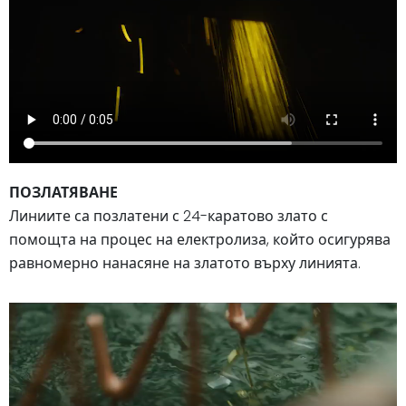
ПОЗЛАТЯВАНЕ
Линиите са позлатени с 24-каратово злато с
помощта на процес на електролиза, който осигурява
равномерно нанасяне на златото върху линията.