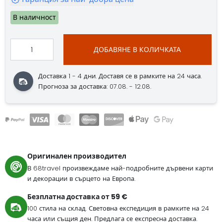
В наличност
ДОБАВЯНЕ В КОЛИЧКАТА
Доставка 1 - 4 дни. Доставя се в рамките на 24 часа.
Прогноза за доставка: 07.08. - 12.08.
Оригинален производител
В 68travel произвеждаме най-подробните дървени карти
и декорации в сърцето на Европа.
Безплатна доставка от 59 €
100 стила на склад. Световна експедиция в рамките на 24
часа или същия ден. Предлага се експресна доставка.