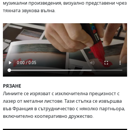
музикални произведения, визуално представени чрез
тяхната звукова вълна.
РЯЗАНЕ
Линиите се изрязват с изключителна прецизност с
лазер от метални листове. Тази стъпка се извършва
във Франция в сътрудничество с няколко партньора,
включително кооперативно дружество.