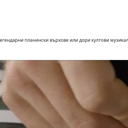
, легендарни планински върхове или дори култови музика