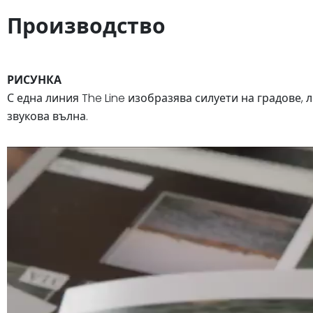
Производство
РИСУНКА
С една линия The Line изобразява силуети на градове
звукова вълна.