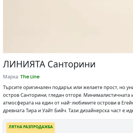
ЛИНИЯТА Санторини
Марка:
The Line
Търсите оригинален подарък или желаете прост, но уни
остров Санторини, гледан отгоре. Минималистичната 
атмосферата на един от най-любимите острови в Егейск
древната Тира и Уайт Бийч. Тази дизайнерска част е и
ЛЯТНА РАЗПРОДАЖБА