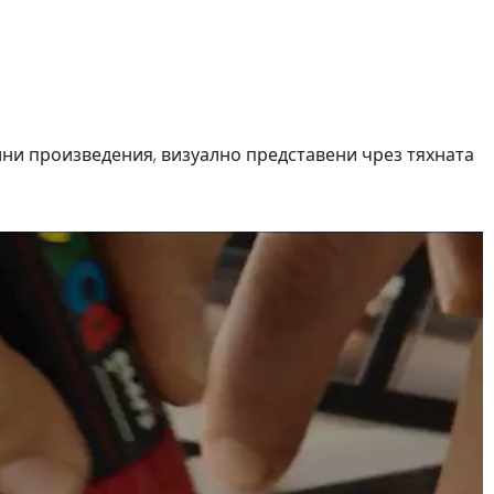
лни произведения, визуално представени чрез тяхната