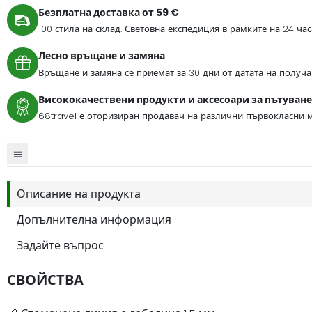
Безплатна доставка от 59 €
100 стила на склад. Световна експедиция в рамките на 24 ча
Лесно връщане и замяна
Връщане и замяна се приемат за 30 дни от датата на получа
Висококачествени продукти и аксесоари за пътуване
68travel е оторизиран продавач на различни първокласни м
Описание на продукта
Допълнителна информация
Задайте въпрос
СВОЙСТВА