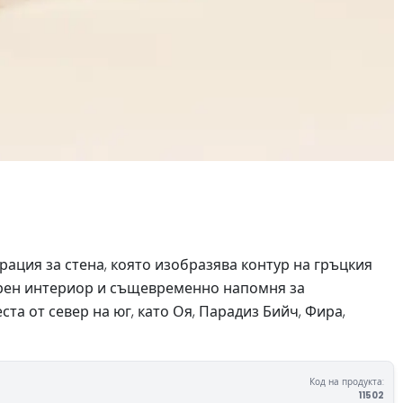
рация за стена, която изобразява контур на гръцкия
дерен интериор и същевременно напомня за
а от север на юг, като Оя, Парадиз Бийч, Фира,
Код на продукта:
11502