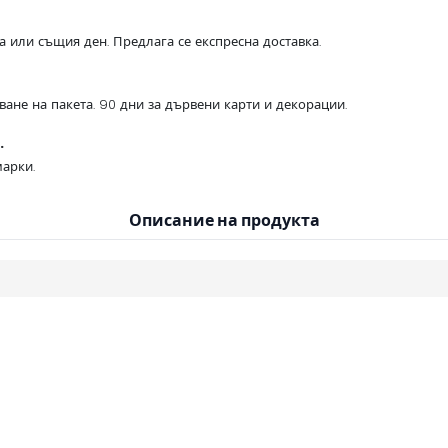
са или същия ден. Предлага се експресна доставка.
ване на пакета. 90 дни за дървени карти и декорации.
.
арки.
Описание на продукта