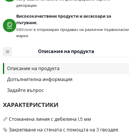
декорации.
Висококачествени продукти и аксесоари за
пътуване.
68travel е оторизиран продавач на различни първокласни
марки.
Описание на продукта
Описание на продукта
Допълнителна информация
Задайте въпрос
ХАРАКТЕРИСТИКИ
📏 Стоманена линия с дебелина 1,5 мм
🔩 Закрепване на стената с помощта на 3 гвоздея