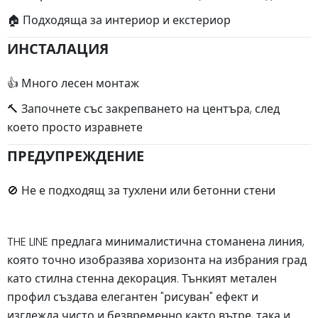
🏠 Подходяща за интериор и екстериор
ИНСТАЛАЦИЯ
👍 Много лесен монтаж
🔨 Започнете със закрепването на центъра, след
което просто изравнете
ПРЕДУПРЕЖДЕНИЕ
🚫 Не е подходящ за тухлени или бетонни стени
THE LINE предлага минималистична стоманена линия,
която точно изобразява хоризонта на избрания град
като стилна стенна декорация. Тънкият метален
профил създава елегантен "рисуван" ефект и
изглежда чисто и безвременно както вътре, така и