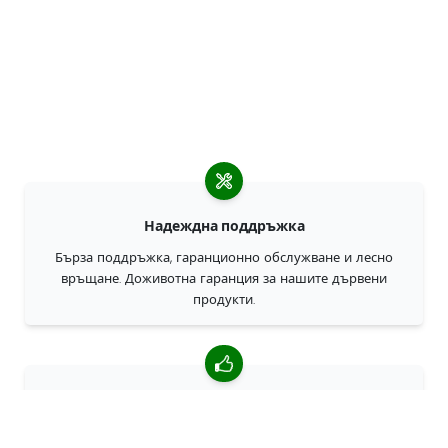
Надеждна поддръжка
Бърза поддръжка, гаранционно обслужване и лесно
връщане. Доживотна гаранция за нашите дървени
продукти.
4,85/5 средна оценка
Над 7400 прегледи от клиенти от цял свят. 98% клиенти