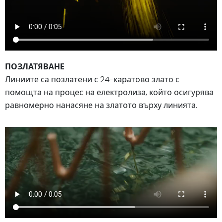
ПОЗЛАТЯВАНЕ
Линиите са позлатени с 24-каратово злато с
помощта на процес на електролиза, който осигурява
равномерно нанасяне на златото върху линията.