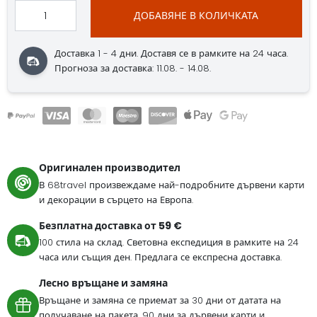
ДОБАВЯНЕ В КОЛИЧКАТА
Доставка 1 - 4 дни. Доставя се в рамките на 24 часа.
Прогноза за доставка: 11.08. - 14.08.
Оригинален производител
В 68travel произвеждаме най-подробните дървени карти
и декорации в сърцето на Европа.
Безплатна доставка от 59 €
100 стила на склад. Световна експедиция в рамките на 24
часа или същия ден. Предлага се експресна доставка.
Лесно връщане и замяна
Връщане и замяна се приемат за 30 дни от датата на
получаване на пакета. 90 дни за дървени карти и