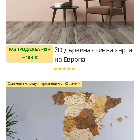
3D дървена стенна карта
РАЗПРОДАЖБА -13%
194 €
на Европа
от
Оригинален продукт, произведен от 68travel™️