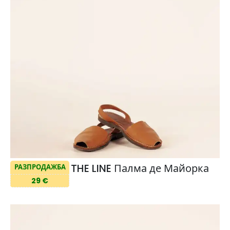
THE LINE Палма де Майорка
РАЗПРОДАЖБА
29 €