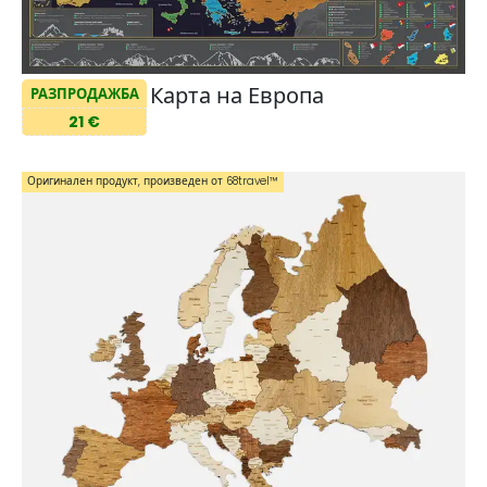
Карта на Европа
РАЗПРОДАЖБА
21 €
Оригинален продукт, произведен от 68travel™️