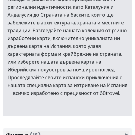
регионални идентичности, като Каталуния и
Андалусия до Страната на баските, които ще
забележите в архитектурата, храната и местните
традиции. Разгледайте нашата колекция от ръчно
изработени карти, включително уникалната ни
дървена карта на Испания, която улавя
характерната форма и крайбрежие на страната,
или изберете нашата дървена карта на
Иберийския полуостров за по-широк поглед.
Проследявайте своите испански приключения с
нашата специална карта за изтриване на Испания
— всичко изработено с прецизност от 68travel.
▶