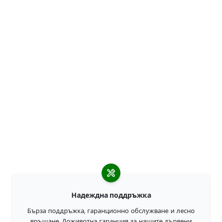
Надеждна поддръжка
Бърза поддръжка, гаранционно обслужване и лесно
връщане. Доживотна гаранция за нашите дървени