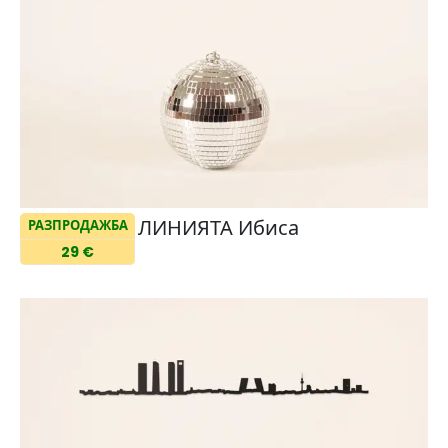
ЛИНИЯТА Ибиса
РАЗПРОДАЖБА
29 €