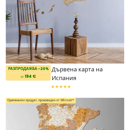
Дървена карта на
РАЗПРОДАЖБА -20%
194 €
Испания
от
Оригинален продукт, произведен от 68travel™️