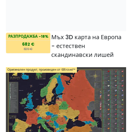
Мъх 3D карта на Европа
РАЗПРОДАЖБА -18%
682 €
- естествен
829 €
скандинавски лишей
Оригинален продукт, произведен от 68travel™️