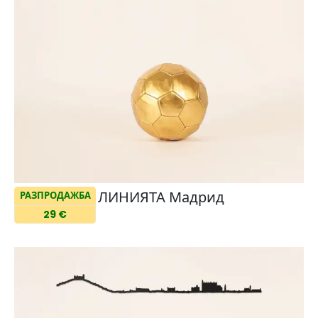
ЛИНИЯТА Мадрид
РАЗПРОДАЖБА
29 €