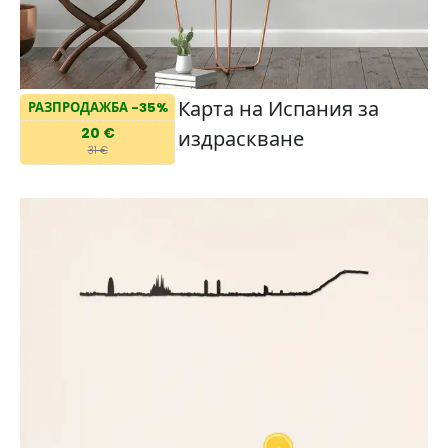
Карта на Испания за
РАЗПРОДАЖБА -35%
20 €
издраскване
31 €