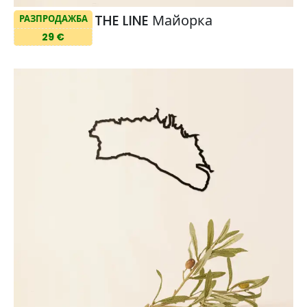
THE LINE Майорка
РАЗПРОДАЖБА
29 €