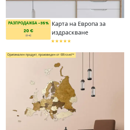
Карта на Европа за
РАЗПРОДАЖБА -35%
20 €
издраскване
31 €
Оригинален продукт, произведен от 68travel™️