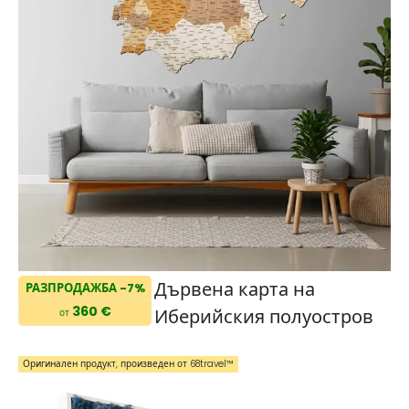
Дървена карта на
РАЗПРОДАЖБА -7%
360 €
Иберийския полуостров
от
Оригинален продукт, произведен от 68travel™️