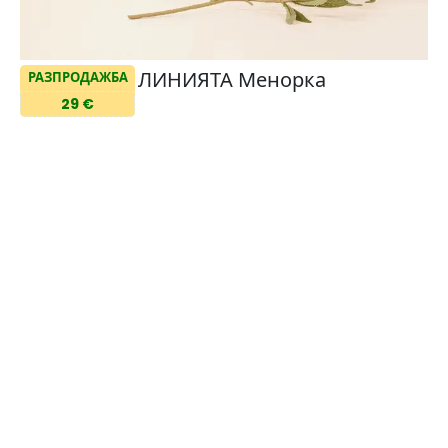
ЛИНИЯТА Менорка
РАЗПРОДАЖБА
29 €