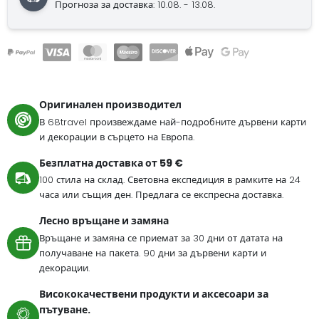
Прогноза за доставка: 10.08. - 13.08.
Оригинален производител
В 68travel произвеждаме най-подробните дървени карти
и декорации в сърцето на Европа.
Безплатна доставка от 59 €
100 стила на склад. Световна експедиция в рамките на 24
часа или същия ден. Предлага се експресна доставка.
Лесно връщане и замяна
Връщане и замяна се приемат за 30 дни от датата на
получаване на пакета. 90 дни за дървени карти и
декорации.
Висококачествени продукти и аксесоари за
пътуване.