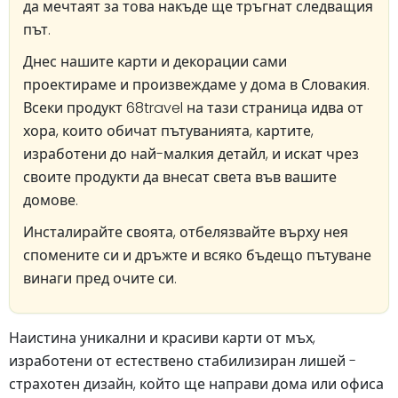
да мечтаят за това накъде ще тръгнат следващия
път.
Днес нашите карти и декорации сами
проектираме и произвеждаме у дома в Словакия.
Всеки продукт 68travel на тази страница идва от
хора, които обичат пътуванията, картите,
изработени до най-малкия детайл, и искат чрез
своите продукти да внесат света във вашите
домове.
Инсталирайте своята, отбелязвайте върху нея
спомените си и дръжте и всяко бъдещо пътуване
винаги пред очите си.
Наистина уникални и красиви карти от мъх,
изработени от естествено стабилизиран лишей -
страхотен дизайн, който ще направи дома или офиса