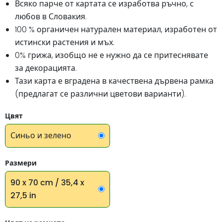
Всяко парче от картата се изработва ръчно, с
любов в Словакия.
100 % органичен натурален материал, изработен от
истински растения и мъх.
0% грижа, изобщо не е нужно да се притеснявате
за декорацията.
Тази карта е вградена в качествена дървена рамка
(предлагат се различни цветови варианти).
Цвят
Синьо и зелено
Размери
90 x 70 cm / 35,4 x
27,5 in