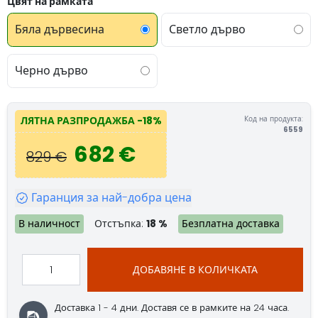
Цвят на рамката
Бяла дървесина
Светло дърво
Черно дърво
Код на продукта:
ЛЯТНА РАЗПРОДАЖБА
-18%
6559
682 €
829 €
Гаранция за най-добра цена
В наличност
Отстъпка:
18 %
Безплатна доставка
ДОБАВЯНЕ В КОЛИЧКАТА
Доставка 1 - 4 дни.
Доставя се в рамките на 24 часа.