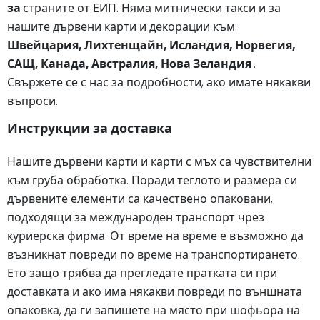
за
страните от ЕИП. Няма митнически такси и за
нашите дървени карти и декорации към:
Швейцария, Лихтенщайн, Исландия, Норвегия,
САЩ, Канада, Австралия, Нова Зеландия
.
Свържете се с нас за подробности, ако имате някакви
въпроси.
Инструкции за доставка
Нашите дървени карти и карти с мъх са чувствителни
към груба обработка. Поради теглото и размера си
дървените елементи са качествено опаковани,
подходящи за международен транспорт чрез
куриерска фирма. От време на време е възможно да
възникнат повреди по време на транспортирането.
Ето защо трябва да прегледате пратката си при
доставката и ако има някакви повреди по външната
опаковка, да ги запишете на място при шофьора на