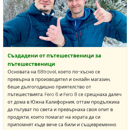
Създадени от пътешественици за
пътешественици
Основата на 68travel, което по-късно се
превърна в производител и онлайн магазин,
беше дългогодишно приятелство от
пътешествията. Fero 6 и Fero 8 се срещнаха далеч
от дома в Южна Калифорния, оттам продължиха
да пътуват по света и превърнаха своя опит в
продукти, които помагат на хората да си
припомнят къде вече са били и същевременно