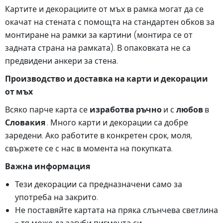
Картите и декорациите от мъх в рамка могат да се
окачат на стената с помощта на стандартен обков за
монтиране на рамки за картини (монтира се от
задната страна на рамката). В опаковката не са
предвидени анкери за стена.
Производство и доставка на карти и декорации
от мъх
Всяко парче карта се
изработва ръчно
и с
любов
в
Словакия
. Много карти и декорации са добре
заредени. Ако работите в конкретен срок, моля,
свържете се с нас в момента на покупката.
Важна информация
Тези декорации са предназначени само за
употреба на закрито.
Не поставяйте картата на пряка слънчева светлина