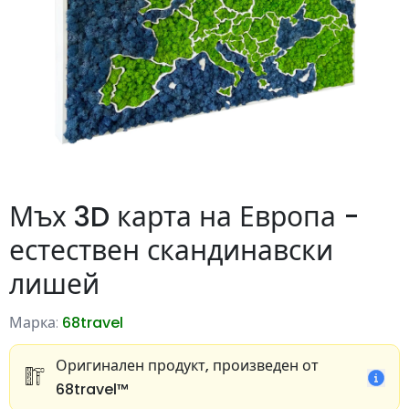
Мъх 3D карта на Европа -
естествен скандинавски
лишей
Марка:
68travel
Оригинален продукт, произведен от
68travel™️