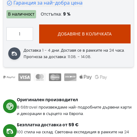
Гаранция за най-добра цена
В наличност
Отстъпка:
9 %
ДОБАВЯНЕ В КОЛИЧКАТА
Доставка 1 - 4 дни. Доставя се в рамките на 24 часа.
Прогноза за доставка: 11.08. - 14.08.
Оригинален производител
В 68travel произвеждаме най-подробните дървени карти
и декорации в сърцето на Европа.
Безплатна доставка от 59 €
100 стила на склад. Световна експедиция в рамките на 24