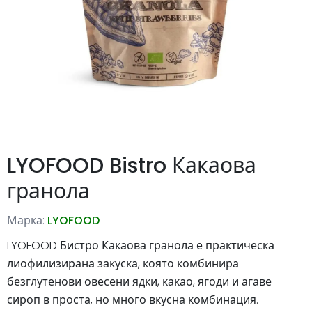
LYOFOOD Bistro Какаова
гранола
Марка:
LYOFOOD
LYOFOOD Бистро Какаова гранола е практическа
лиофилизирана закуска, която комбинира
безглутенови овесени ядки, какао, ягоди и агаве
сироп в проста, но много вкусна комбинация.