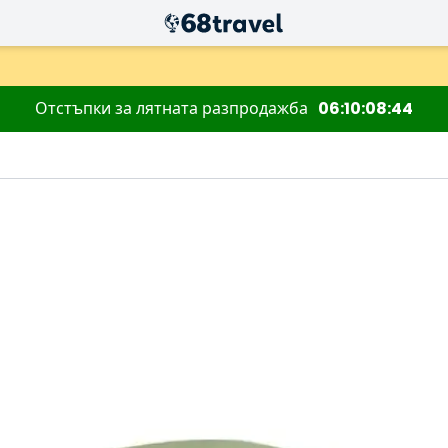
Отстъпки за лятната разпродажба
06
10
08
43
Търсене