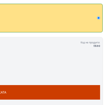
Код на продукта:
11590
КАТА