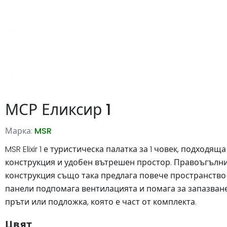
МСР Еликсир 1
Марка:
MSR
MSR Elixir 1 е туристическа палатка за 1 човек, подхо
конструкция и удобен вътрешен простор. Правоъгълни
конструкция също така предлага повече пространство 
панели подпомага вентилацията и помага за запазване
пръти или подложка, която е част от комплекта.
Цвят