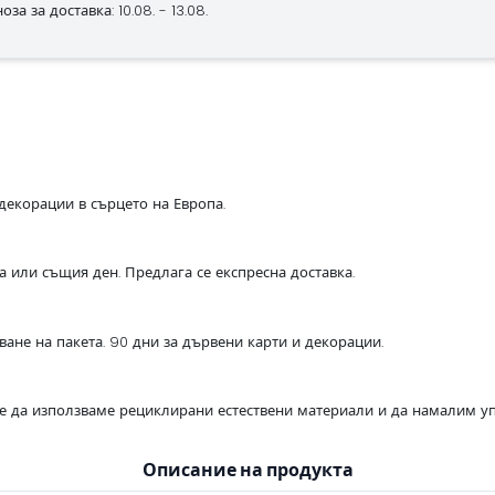
за за доставка: 10.08. - 13.08.
декорации в сърцето на Европа.
са или същия ден. Предлага се експресна доставка.
ване на пакета. 90 дни за дървени карти и декорации.
се да използваме рециклирани естествени материали и да намалим уп
Описание на продукта