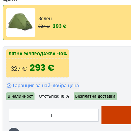
Зелен
293 €
327 €
ЛЯТНА РАЗПРОДАЖБА
-10%
293 €
327 €
Гаранция за най-добра цена
В наличност
Отстъпка:
10 %
Безплатна доставка