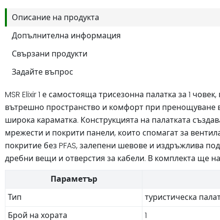
Описание на продукта
Допълнителна информация
Свързани продукти
Задайте въпрос
MSR Elixir 1 е самостояща трисезонна палатка за 1 чо
вътрешно пространство и комфорт при пренощуване в 
широка караматка. Конструкцията на палатката създав
мрежести и покрити панели, които спомагат за вентил
покритие без PFAS, залепени шевове и издръжлива под
дребни вещи и отверстия за кабели. В комплекта ще на
Параметър
Тип
туристическа пала
Брой на хората
1