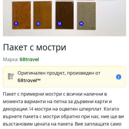
Пакет с мостри
Марка:
68travel
Оригинален продукт, произведен от
68travel™️
Пакет с примерни мостри с всички налични в
момента варианти на петна за дървени карти и
декорации. 14 мостри на оцветен шперплат. Когато
върнете пакета с мостри обратно при нас, ние ще ви
възстановим цената на пакета. Вие заплащате само