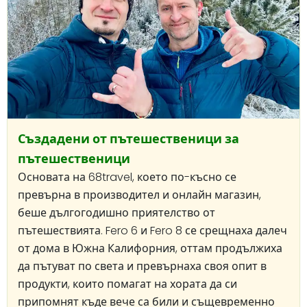
Създадени от пътешественици за
пътешественици
Основата на 68travel, което по-късно се
превърна в производител и онлайн магазин,
беше дългогодишно приятелство от
пътешествията. Fero 6 и Fero 8 се срещнаха далеч
от дома в Южна Калифорния, оттам продължиха
да пътуват по света и превърнаха своя опит в
продукти, които помагат на хората да си
припомнят къде вече са били и същевременно