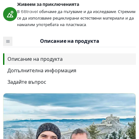
Живеем за приключенията
В 68travel обичаме да пътуваме и да изследваме. Стремим
се да използваме рециклирани естествени материали и да
намалим употребата на пластмаса.
Описание на продукта
Описание на продукта
Допълнителна информация
Задайте въпрос