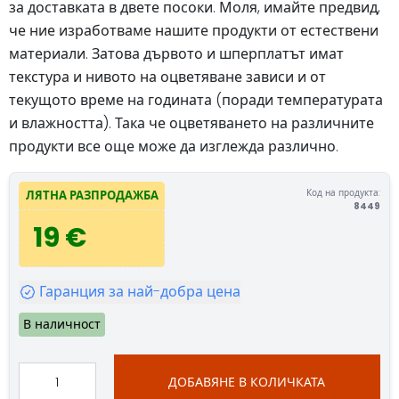
за доставката в двете посоки. Моля, имайте предвид,
че ние изработваме нашите продукти от естествени
материали. Затова дървото и шперплатът имат
текстура и нивото на оцветяване зависи и от
текущото време на годината (поради температурата
и влажността). Така че оцветяването на различните
продукти все още може да изглежда различно.
Код на продукта:
ЛЯТНА РАЗПРОДАЖБА
8449
19 €
Гаранция за най-добра цена
В наличност
ДОБАВЯНЕ В КОЛИЧКАТА