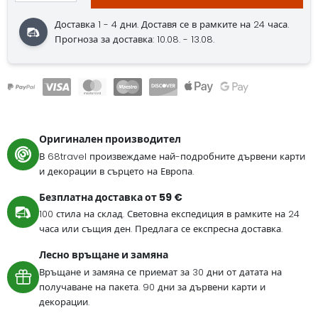
Доставка 1 - 4 дни. Доставя се в рамките на 24 часа.
Прогноза за доставка: 10.08. - 13.08.
Оригинален производител
В 68travel произвеждаме най-подробните дървени карти
и декорации в сърцето на Европа.
Безплатна доставка от 59 €
100 стила на склад. Световна експедиция в рамките на 24
часа или същия ден. Предлага се експресна доставка.
Лесно връщане и замяна
Връщане и замяна се приемат за 30 дни от датата на
получаване на пакета. 90 дни за дървени карти и
декорации.