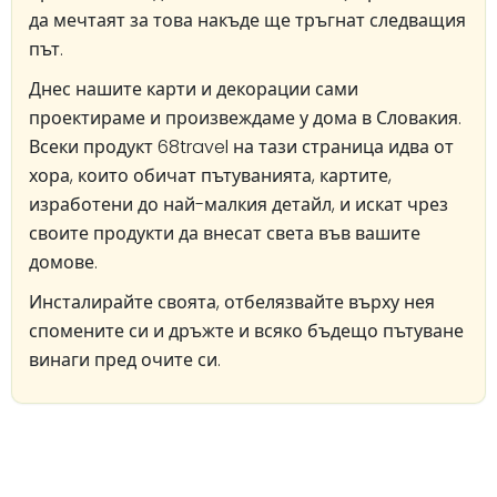
да мечтаят за това накъде ще тръгнат следващия
път.
Днес нашите карти и декорации сами
проектираме и произвеждаме у дома в Словакия.
Всеки продукт 68travel на тази страница идва от
хора, които обичат пътуванията, картите,
изработени до най-малкия детайл, и искат чрез
своите продукти да внесат света във вашите
домове.
Инсталирайте своята, отбелязвайте върху нея
спомените си и дръжте и всяко бъдещо пътуване
винаги пред очите си.