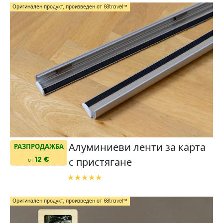
Оригинален продукт, произведен от 68travel™️
Алуминиеви ленти за карта
РАЗПРОДАЖБА
12 €
с пристягане
от
Оригинален продукт, произведен от 68travel™️