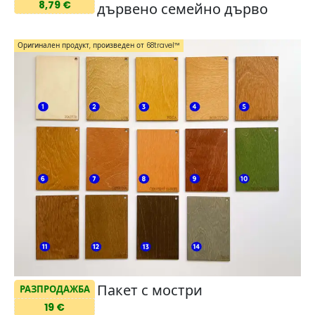
8,79 €
дървено семейно дърво
Оригинален продукт, произведен от 68travel™️
Пакет с мостри
РАЗПРОДАЖБА
19 €