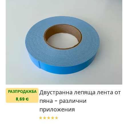
Двустранна лепяща лента от
РАЗПРОДАЖБА
8,69 €
пяна - различни
приложения