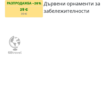
Дървени орнаменти за
РАЗПРОДАЖБА -26%
29 €
забележителности
39 €