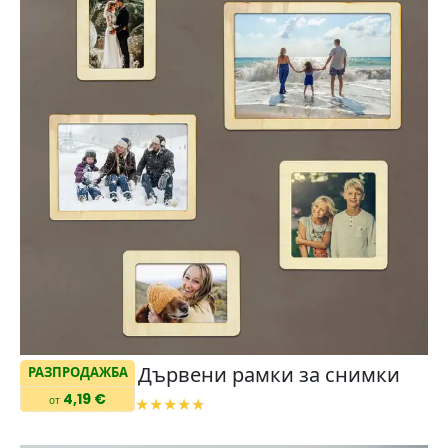
Дървени рамки за снимки
РАЗПРОДАЖБА
4,19 €
от