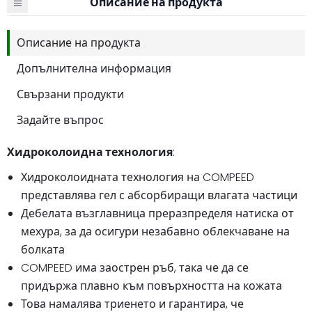
Описание на продукта
Описание на продукта
Допълнителна информация
Свързани продукти
Задайте въпрос
Хидроколоидна технология
:
Хидроколоидната технология на COMPEED
представлява гел с абсорбиращи влагата частици
Дебелата възглавница преразпределя натиска от
мехура, за да осигури незабавно облекчаване на
болката
COMPEED има заострен ръб, така че да се
придържа плавно към повърхността на кожата
Това намалява триенето и гарантира, че