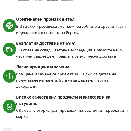
Оригинален производител
В 68travel произвеждаме най-подробните дървени карти
и декорации в сърцето на Европа.
Безплатна доставка от 59 €
100 стила на склад. Световна експедиция в рамките на 24
часа или същия ден. Предлага се експресна доставка.
Лесно връщане и замяна
Връщане и замяна се приемат за 30 дни от датата на
получаване на пакета. 90 дни за дървени карти и
декорации.
Висококачествени продукти и аксесоари за
пътуване.
68travel е оторизиран продавач на различни първокласни
марки.