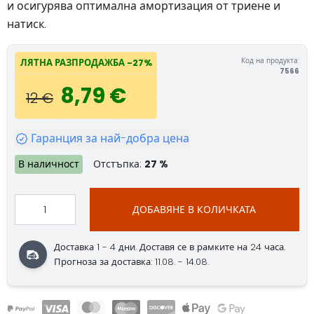
и осигурява оптимална амортизация от триене и
натиск.
Код на продукта:
ЛЯТНА РАЗПРОДАЖБА -27%
7566
8,79 €
12 €
Гаранция за най-добра цена
В наличност
Отстъпка:
27 %
ДОБАВЯНЕ В КОЛИЧКАТА
Доставка 1 - 4 дни. Доставя се в рамките на 24 часа.
Прогноза за доставка: 11.08. - 14.08.