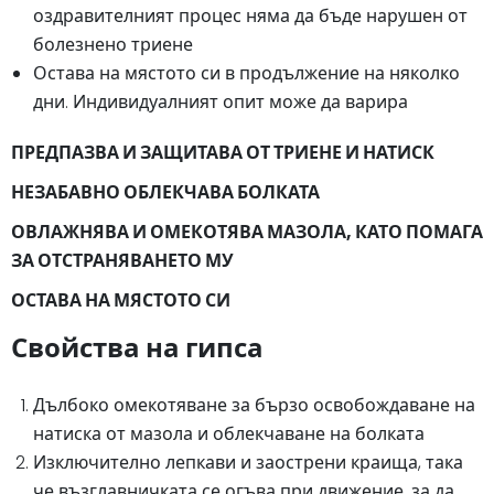
оздравителният процес няма да бъде нарушен от
болезнено триене
Остава на мястото си в продължение на няколко
дни. Индивидуалният опит може да варира
ПРЕДПАЗВА И ЗАЩИТАВА ОТ ТРИЕНЕ И НАТИСК
НЕЗАБАВНО ОБЛЕКЧАВА БОЛКАТА
ОВЛАЖНЯВА И ОМЕКОТЯВА МАЗОЛА, КАТО ПОМАГА
ЗА ОТСТРАНЯВАНЕТО МУ
ОСТАВА НА МЯСТОТО СИ
Свойства на гипса
Дълбоко омекотяване за бързо освобождаване на
натиска от мазола и облекчаване на болката
Изключително лепкави и заострени краища, така
че възглавничката се огъва при движение, за да