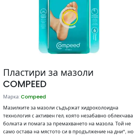
Пластири за мазоли
COMPEED
Марка:
Compeed
Мазилките за мазоли съдържат хидроколоидна
технология с активен гел, която незабавно облекчава
болката и помага за премахването на мазола. Той не
само остава на мястото си в продължение на дни*, но