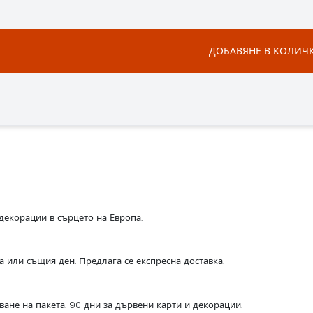
ДОБАВЯНЕ В КОЛИЧ
декорации в сърцето на Европа.
са или същия ден. Предлага се експресна доставка.
ване на пакета. 90 дни за дървени карти и декорации.