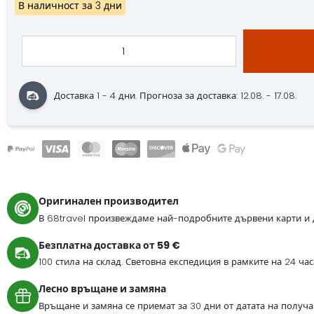
В наличност за 3 дни
Доставка 1 - 4 дни.
Прогноза за доставка: 12.08. - 17.08.
Оригинален производител
В 68travel произвеждаме най-подробните дървени карти и 
Безплатна доставка от 59 €
100 стила на склад. Световна експедиция в рамките на 24 ча
Лесно връщане и замяна
Връщане и замяна се приемат за 30 дни от датата на получа