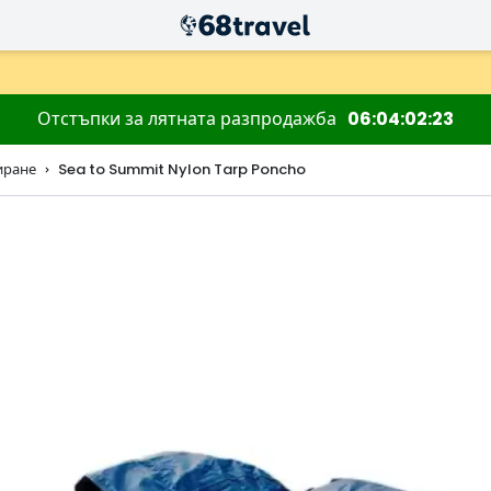
Отстъпки за лятната разпродажба
06
04
02
22
иране
Sea to Summit Nylon Tarp Poncho
Търсене