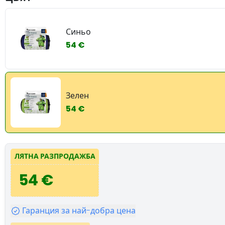
Синьо
54 €
Зелен
54 €
ЛЯТНА РАЗПРОДАЖБА
54 €
Гаранция за най-добра цена