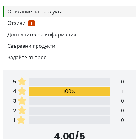
Описание на продукта
Отзиви
1
Допълнителна информация
Свързани продукти
Задайте въпрос
5
0
4
100%
1
3
0
2
0
1
0
4,00/5