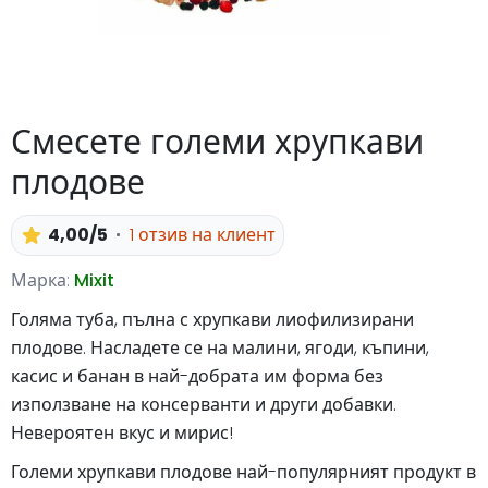
Смесете големи хрупкави
плодове
4,00/5
1 отзив на клиент
Марка:
Mixit
Голяма туба, пълна с хрупкави лиофилизирани
плодове. Насладете се на малини, ягоди, къпини,
касис и банан в най-добрата им форма без
използване на консерванти и други добавки.
Невероятен вкус и мирис!
Големи хрупкави плодове най-популярният продукт в