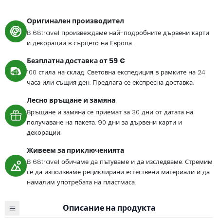
Оригинален производител
В 68travel произвеждаме най-подробните дървени карти
и декорации в сърцето на Европа.
Безплатна доставка от 59 €
100 стила на склад. Световна експедиция в рамките на 24
часа или същия ден. Предлага се експресна доставка.
Лесно връщане и замяна
Връщане и замяна се приемат за 30 дни от датата на
получаване на пакета. 90 дни за дървени карти и
декорации.
Живеем за приключенията
В 68travel обичаме да пътуваме и да изследваме. Стремим
се да използваме рециклирани естествени материали и да
намалим употребата на пластмаса.
Описание на продукта