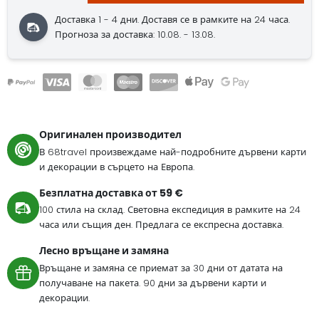
Доставка 1 - 4 дни.
Доставя се в рамките на 24 часа.
Прогноза за доставка: 10.08. - 13.08.
Оригинален производител
В 68travel произвеждаме най-подробните дървени карти
и декорации в сърцето на Европа.
Безплатна доставка от 59 €
100 стила на склад. Световна експедиция в рамките на 24
часа или същия ден. Предлага се експресна доставка.
Лесно връщане и замяна
Връщане и замяна се приемат за 30 дни от датата на
получаване на пакета. 90 дни за дървени карти и
декорации.