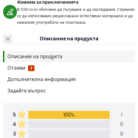
Живеем за приключенията
В 68travel обичаме да пътуваме и да изследваме. Стремим
се да използваме рециклирани естествени материали и да
намалим употребата на пластмаса.
Описание на продукта
Описание на продукта
Отзиви
1
Допълнителна информация
Задайте въпрос
5
100%
1
4
0
3
0