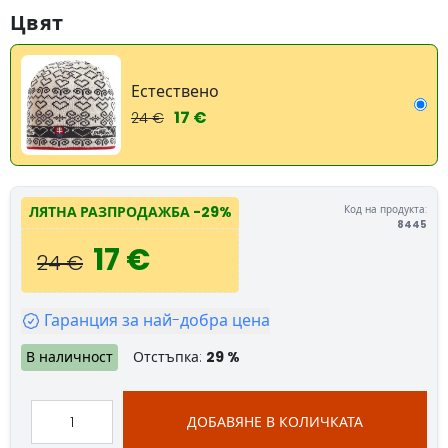
Цвят
Естествено
17 €
24 €
Код на продукта:
ЛЯТНА РАЗПРОДАЖБА
-29%
8445
17 €
24 €
Гаранция за най-добра цена
В наличност
Отстъпка:
29 %
ДОБАВЯНЕ В КОЛИЧКАТА