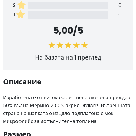
2
0
1
0
5,00/5
На базата на 1 преглед
Описание
Изработена е от висококачествена смесена прежда с
50% вълна Мерино и 50% акрил Dralon®. Вътрешната
страна на шапката е изцяло подплатена с мек
микрофлийс за допълнителна топлина.
Размер