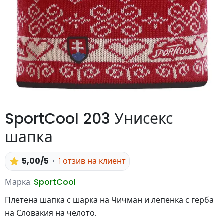
SportCool 203 Унисекс
шапка
5,00/5
1 отзив на клиент
Марка:
SportCool
Плетена шапка с шарка на Чичман и лепенка с герба
на Словакия на челото.