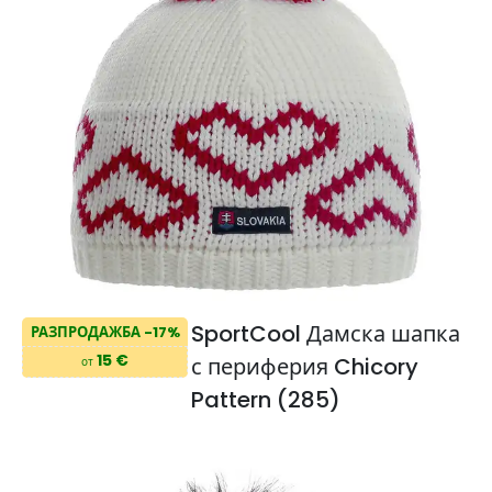
SportCool Дамска шапка
РАЗПРОДАЖБА -17%
15 €
с периферия Chicory
от
Pattern (285)