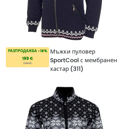
Мъжки пуловер
РАЗПРОДАЖБА -18%
199 €
SportCool с мембранен
244 €
хастар (311)