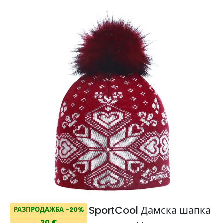
SportCool Дамска шапка
РАЗПРОДАЖБА -20%
20 €