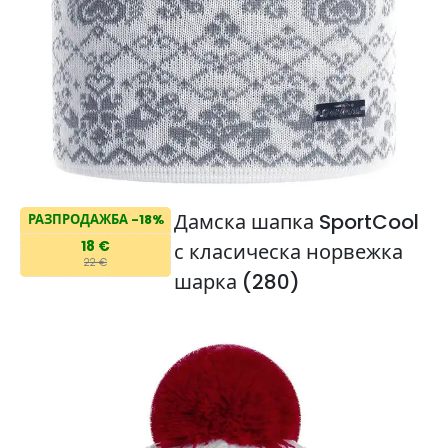
Дамска шапка SportCool
РАЗПРОДАЖБА -18%
18 €
с класическа норвежка
22 €
шарка (280)