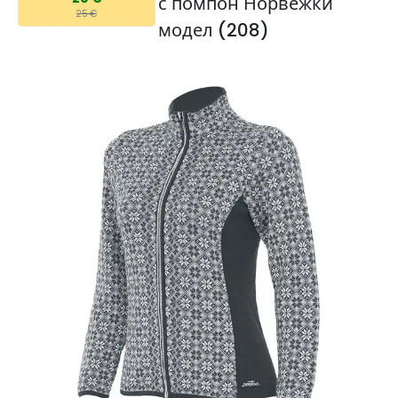
с помпон Норвежки
25 €
модел (208)