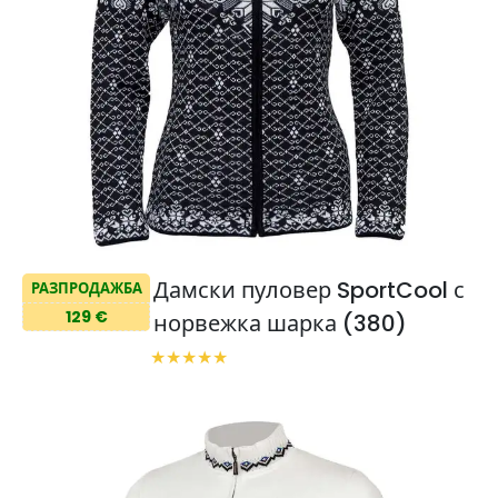
Дамски пуловер SportCool с
РАЗПРОДАЖБА
129 €
норвежка шарка (380)