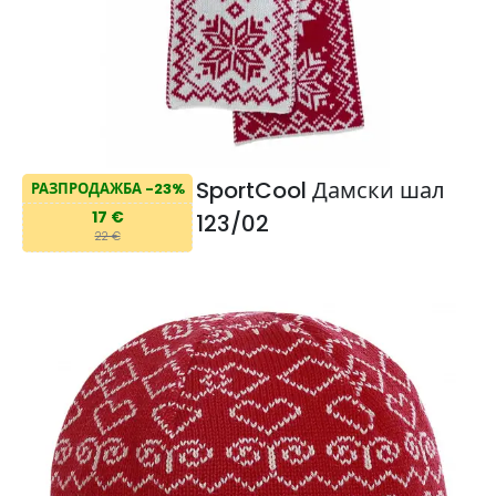
SportCool Дамски шал
РАЗПРОДАЖБА -23%
17 €
123/02
22 €