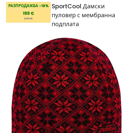
SportCool Дамски
РАЗПРОДАЖБА -18%
199 €
пуловер с мембранна
244 €
подплата