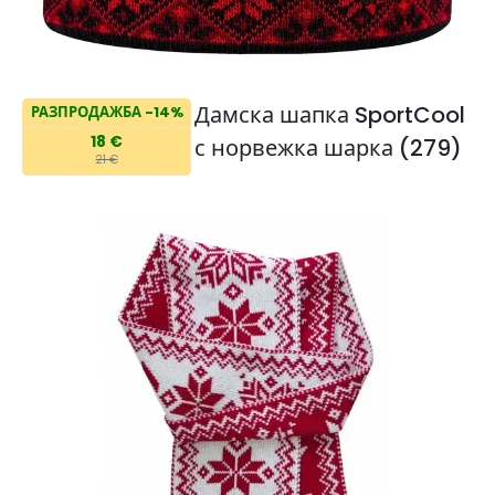
Дамска шапка SportCool
РАЗПРОДАЖБА -14%
18 €
с норвежка шарка (279)
21 €