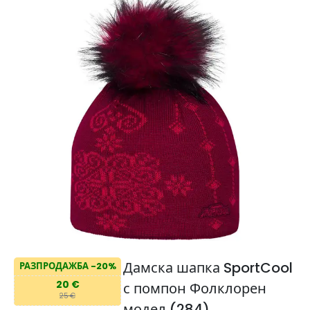
Дамска шапка SportCool
РАЗПРОДАЖБА -20%
20 €
с помпон Фолклорен
25 €
модел (284)