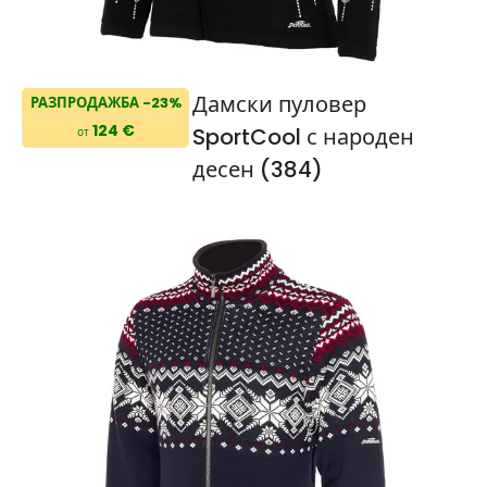
Дамски пуловер
РАЗПРОДАЖБА -23%
124 €
SportCool с народен
от
десен (384)