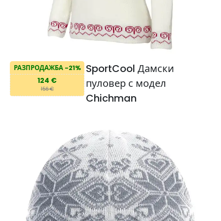
SportCool Дамски
РАЗПРОДАЖБА -21%
124 €
пуловер с модел
156 €
Chichman