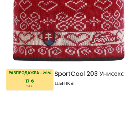
SportCool 203 Унисекс
РАЗПРОДАЖБА -29%
17 €
шапка
24 €