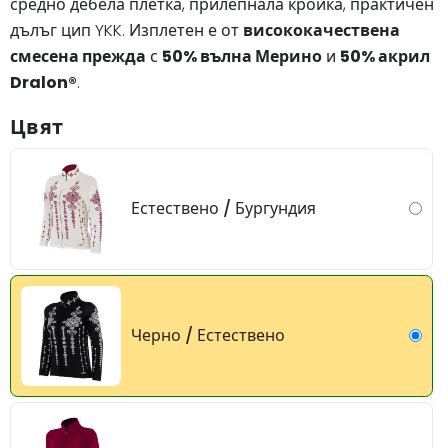
средно дебела плетка, прилепнала кройка, практичен
дълъг цип YKK. Изплетен е от
висококачествена
смесена прежда
с
50% вълна Мерино
и
50% акрил
Dralon®
.
Цвят
Естествено / Бургундия
Черно / Естествено