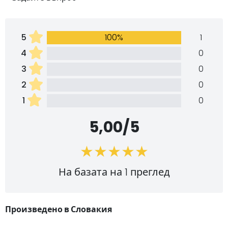
5
100%
1
4
0
3
0
2
0
1
0
5,00/5
На базата на 1 преглед
Произведено в Словакия