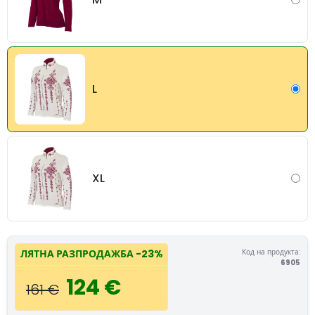
L
XL
Код на продукта:
ЛЯТНА РАЗПРОДАЖБА
-23%
6905
124 €
161 €