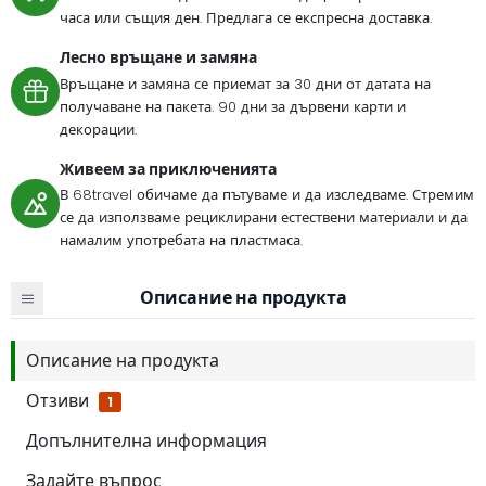
часа или същия ден. Предлага се експресна доставка.
Лесно връщане и замяна
Връщане и замяна се приемат за 30 дни от датата на
получаване на пакета. 90 дни за дървени карти и
декорации.
Живеем за приключенията
В 68travel обичаме да пътуваме и да изследваме. Стремим
се да използваме рециклирани естествени материали и да
намалим употребата на пластмаса.
Описание на продукта
Описание на продукта
Отзиви
1
Допълнителна информация
Задайте въпрос