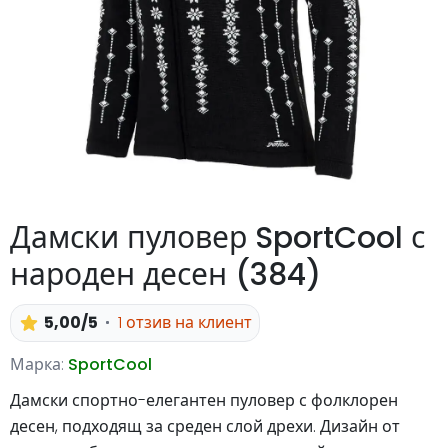
Дамски пуловер SportCool с
народен десен (384)
5,00/5
1 отзив на клиент
Марка:
SportCool
Дамски спортно-елегантен пуловер с фолклорен
десен, подходящ за среден слой дрехи. Дизайн от