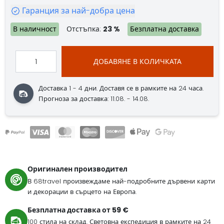
Гаранция за най-добра цена
В наличност
Отстъпка:
23 %
Безплатна доставка
ДОБАВЯНЕ В КОЛИЧКАТА
Доставка 1 - 4 дни.
Доставя се в рамките на 24 часа.
Прогноза за доставка: 11.08. - 14.08.
Оригинален производител
В 68travel произвеждаме най-подробните дървени карти
и декорации в сърцето на Европа.
Безплатна доставка от 59 €
100 стила на склад. Световна експедиция в рамките на 24