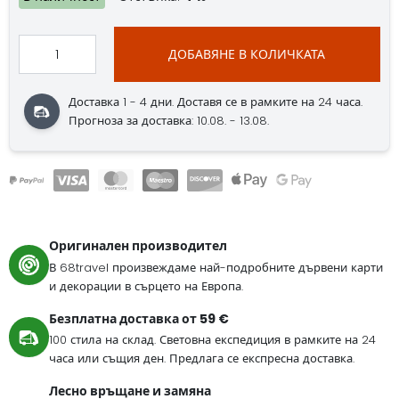
ДОБАВЯНЕ В КОЛИЧКАТА
Доставка 1 - 4 дни. Доставя се в рамките на 24 часа.
Прогноза за доставка: 10.08. - 13.08.
Оригинален производител
В 68travel произвеждаме най-подробните дървени карти
и декорации в сърцето на Европа.
Безплатна доставка от 59 €
100 стила на склад. Световна експедиция в рамките на 24
часа или същия ден. Предлага се експресна доставка.
Лесно връщане и замяна