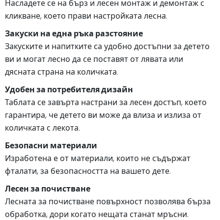
Насладете се на бърз и лесен монтаж и демонтаж с
кликване, което прави настройката лесна.
Закуски на една ръка разстояние
Закуските и напитките са удобно достъпни за детето
ви и могат лесно да се поставят от лявата или
дясната страна на количката.
Удобен за потребителя дизайн
Таблата се завърта настрани за лесен достъп, което
гарантира, че детето ви може да влиза и излиза от
количката с лекота.
Безопасни материали
Изработена е от материали, които не съдържат
фталати, за безопасността на вашето дете.
Лесен за почистване
Лесната за почистване повърхност позволява бърза
обработка, дори когато нещата станат мръсни.