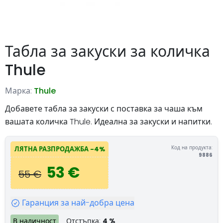
Табла за закуски за количка
Thule
Марка:
Thule
Добавете табла за закуски с поставка за чаша към
вашата количка Thule. Идеална за закуски и напитки.
Код на продукта:
ЛЯТНА РАЗПРОДАЖБА -4%
9886
53 €
55 €
Гаранция за най-добра цена
В наличност
Отстъпка:
4 %