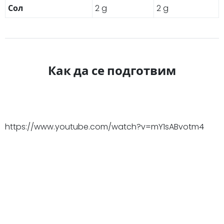
Сол
2 g
2 g
Как да се подготвим
https://www.youtube.com/watch?v=mY1sABvotm4