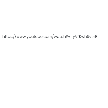
https://www.youtube.com/watch?v=yVfKwh5ytnE