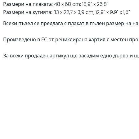
Размери на плаката: 48 x 68 cm; 18,9" x 26,8"
Размери на кутията: 33 x 22,7 x 3,9 cm; 12,9" x 9,9" x 1,5"
Всеки пъзел се предлага с плакат в пълен размер на на
Произведено в ЕС от рециклирана хартия с местен прои
За всеки продаден артикул ще засадим едно дърво и щ