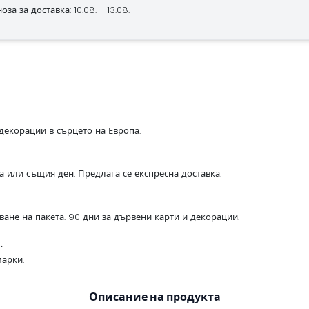
за за доставка: 10.08. - 13.08.
декорации в сърцето на Европа.
са или същия ден. Предлага се експресна доставка.
ване на пакета. 90 дни за дървени карти и декорации.
.
арки.
Описание на продукта