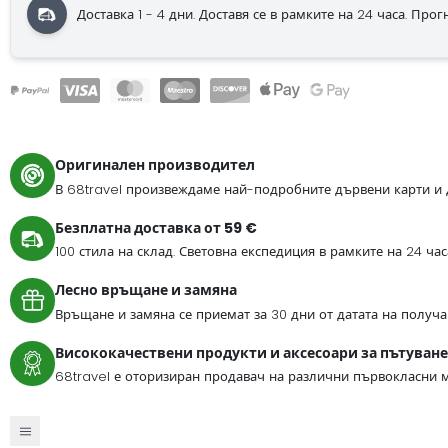
Доставка 1 - 4 дни. Доставя се в рамките на 24 часа. Прогно
Оригинален производител
В 68travel произвеждаме най-подробните дървени карти и 
Безплатна доставка от 59 €
100 стила на склад. Световна експедиция в рамките на 24 ча
Лесно връщане и замяна
Връщане и замяна се приемат за 30 дни от датата на получа
Висококачествени продукти и аксесоари за пътуване
68travel е оторизиран продавач на различни първокласни м