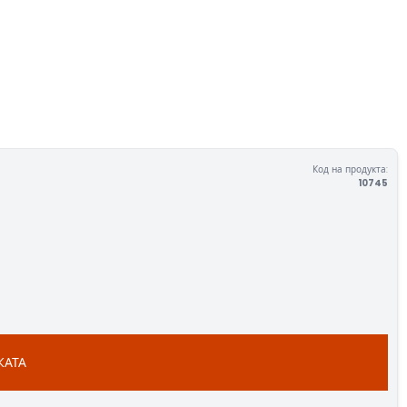
Код на продукта:
10745
КАТА