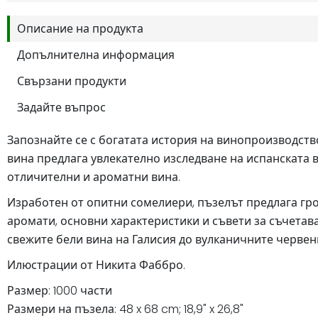
Описание на продукта
Допълнителна информация
Свързани продукти
Задайте въпрос
Запознайте се с богатата история на винопроизводств
вина предлага увлекателно изследване на испанската в
отличителни и ароматни вина.
Изработен от опитни сомелиери, пъзелът предлага гр
аромати, основни характеристики и съвети за съчетава
свежите бели вина на Галисия до вулканичните червен
Илюстрации от Никита Фаббро.
Размер: 1000 части
Размери на пъзела: 48 x 68 cm; 18,9" x 26,8"