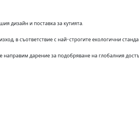
шия дизайн и поставка за кутията.
зход, в съответствие с най-строгите екологични станда
е направим дарение за подобряване на глобалния достъ