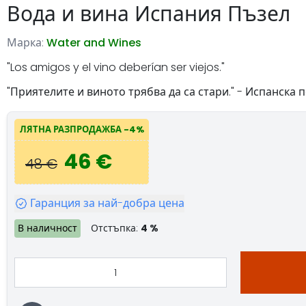
Вода и вина Испания Пъзел
Марка:
Water and Wines
"Los amigos y el vino deberían ser viejos."
"Приятелите и виното трябва да са стари." - Испанска 
ЛЯТНА РАЗПРОДАЖБА -4%
46 €
48 €
Гаранция за най-добра цена
В наличност
Отстъпка:
4 %