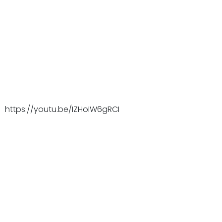
https://youtu.be/IZHoIW6gRCI