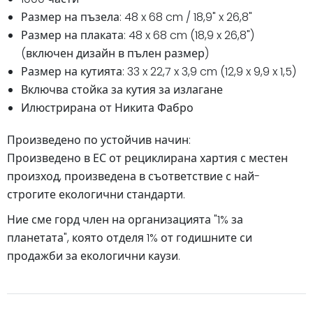
Размер на пъзела: 48 x 68 cm / 18,9" x 26,8"
Размер на плаката: 48 x 68 cm (18,9 x 26,8")
(включен дизайн в пълен размер)
Размер на кутията: 33 x 22,7 x 3,9 cm (12,9 x 9,9 x 1,5)
Включва стойка за кутия за излагане
Илюстрирана от Никита Фабро
Произведено по устойчив начин:
Произведено в ЕС от рециклирана хартия с местен
произход, произведена в съответствие с най-
строгите екологични стандарти.
Ние сме горд член на организацията "1% за
планетата", която отделя 1% от годишните си
продажби за екологични каузи.