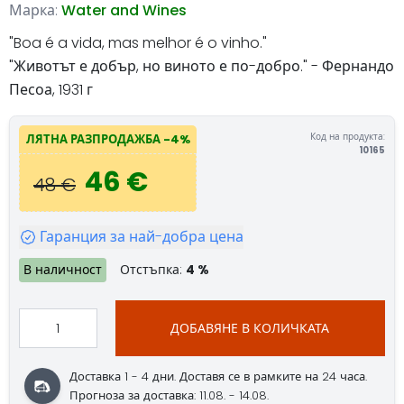
Марка:
Water and Wines
"Boa é a vida, mas melhor é o vinho."
"Животът е добър, но виното е по-добро." - Фернандо
Песоа, 1931 г
Код на продукта:
ЛЯТНА РАЗПРОДАЖБА -4%
10165
46 €
48 €
Гаранция за най-добра цена
В наличност
Отстъпка:
4 %
ДОБАВЯНЕ В КОЛИЧКАТА
Доставка 1 - 4 дни. Доставя се в рамките на 24 часа.
Прогноза за доставка: 11.08. - 14.08.