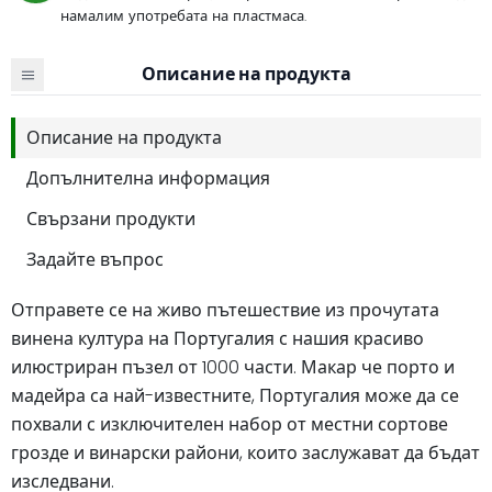
намалим употребата на пластмаса.
Описание на продукта
Описание на продукта
Допълнителна информация
Свързани продукти
Задайте въпрос
Отправете се на живо пътешествие из прочутата
винена култура на Португалия с нашия красиво
илюстриран пъзел от 1000 части. Макар че порто и
мадейра са най-известните, Португалия може да се
похвали с изключителен набор от местни сортове
грозде и винарски райони, които заслужават да бъдат
изследвани.