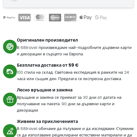
Оригинален производител
В 68travel произвеждаме най-подробните дървени карти
и декорации в сърцето на Европа.
Безплатна доставка от 59 €
100 стила на склад. Световна експедиция в рамките на 24
часа или същия ден. Предлага се експресна доставка.
Лесно връщане и замяна
Връщане и замяна се приемат за 30 дни от датата на
получаване на пакета. 90 дни за дървени карти и
декорации.
Живеем за приключенията
В 68travel обичаме да пътуваме и да изследваме. Стремим
се да използваме рециклирани естествени материали и да