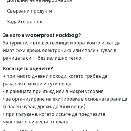
Допълнителна информация
Свързани продукти
Задайте въпрос
За кого е Waterproof Packbag?
За туристи, пътешественици и хора, които искат да
имат сухи дрехи, електроника или спален чувал в
раницата си — без излишно тегло.
Кога ще го оцените?
•
при много дневни походи, когато трябва да
разделите мокри и сухи неща
• в раницата при дъжд или в мокри условия
• за организиране на екипировка в основната раница
(спален чувал, дрехи, дребни вещи)
• при пътуване, когато искате да предпазите
чувствителни вещи от влага