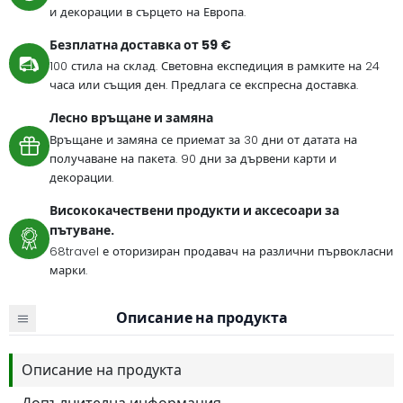
и декорации в сърцето на Европа.
Безплатна доставка от 59 €
100 стила на склад. Световна експедиция в рамките на 24
часа или същия ден. Предлага се експресна доставка.
Лесно връщане и замяна
Връщане и замяна се приемат за 30 дни от датата на
получаване на пакета. 90 дни за дървени карти и
декорации.
Висококачествени продукти и аксесоари за
пътуване.
68travel е оторизиран продавач на различни първокласни
марки.
Описание на продукта
Описание на продукта