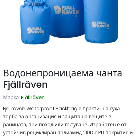
Водонепроницаема чанта
Fjällräven
Марка:
Fjällräven
Fjällräven Waterproof Packbag е практична суха
торба за организация и защита на вещите в
раницата, при поход или пътуване. Изработен е от
устойчив рециклиран полиамид 210D с PU покритие и