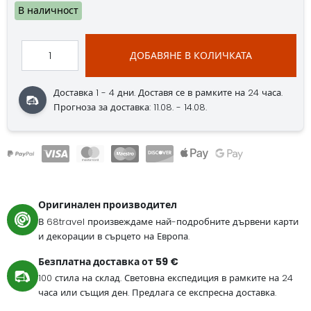
В наличност
ДОБАВЯНЕ В КОЛИЧКАТА
Доставка 1 - 4 дни.
Доставя се в рамките на 24 часа.
Прогноза за доставка: 11.08. - 14.08.
Оригинален производител
В 68travel произвеждаме най-подробните дървени карти
и декорации в сърцето на Европа.
Безплатна доставка от 59 €
100 стила на склад. Световна експедиция в рамките на 24
часа или същия ден. Предлага се експресна доставка.