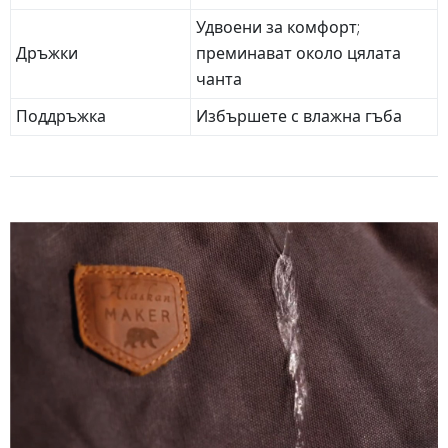
Удвоени за комфорт;
Дръжки
преминават около цялата
чанта
Поддръжка
Избършете с влажна гъба