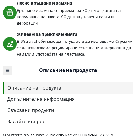
Лесно връщане и замяна
Връщане и замяна се приемат за 30 дни от датата на
получаване на пакета. 90 дни за дървени карти и
декорации.
Живеем за приключенията
В 68travel обичаме да пътуваме и да изследваме. Стремим
се да използваме рециклирани естествени материали и да
намалим употребата на пластмаса.
Описание на продукта
Описание на продукта
Допълнителна информация
Свързани продукти
Задайте въпрос
Чантата за дърва Alaskan Maker LUMBERJACK е