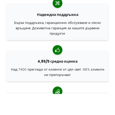
Надеждна поддръжка
Бърза поддръжка, гаранционно обслужване и лесно
връщане. Доживотна гаранция за нашите дървени
продукти.
4,85/5 средна оценка
Над 7400 прегледи от клиенти от цял свят. 98% клиенти
ни препоръчват.
Персонализирани поръчки
68travel е оригинален производител, което означава, че