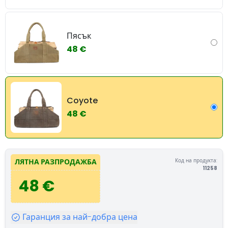
Пясък
48 €
Coyote
48 €
Код на продукта:
ЛЯТНА РАЗПРОДАЖБА
11258
48 €
Гаранция за най-добра цена