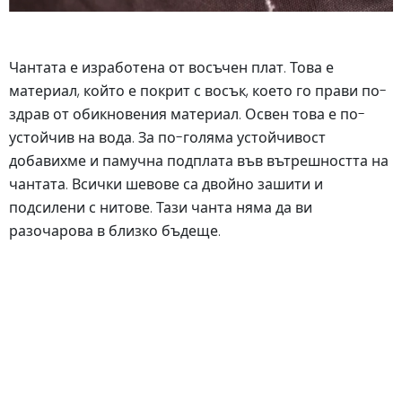
Чантата е изработена от восъчен плат. Това е
материал, който е покрит с восък, което го прави по-
здрав от обикновения материал. Освен това е по-
устойчив на вода. За по-голяма устойчивост
добавихме и памучна подплата във вътрешността на
чантата. Всички шевове са двойно зашити и
подсилени с нитове. Тази чанта няма да ви
разочарова в близко бъдеще.