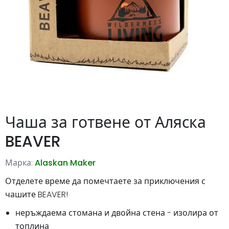
Чаша за готвене от Аляска
BEAVER
Марка:
Alaskan Maker
Отделете време да помечтаете за приключения с
чашите BEAVER!
неръждаема стомана и двойна стена - изолира от
топлина