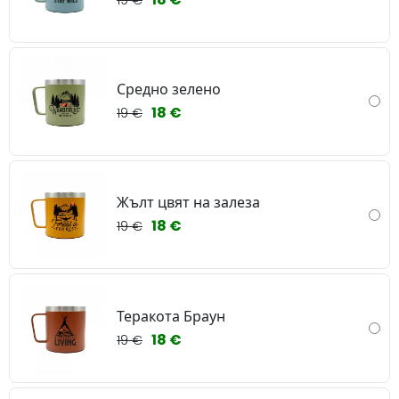
Средно зелено
18 €
19 €
Жълт цвят на залеза
18 €
19 €
Теракота Браун
18 €
19 €