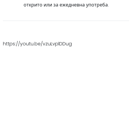
открито или за ежедневна употреба.
https://youtu.be/vzuLvplDDug