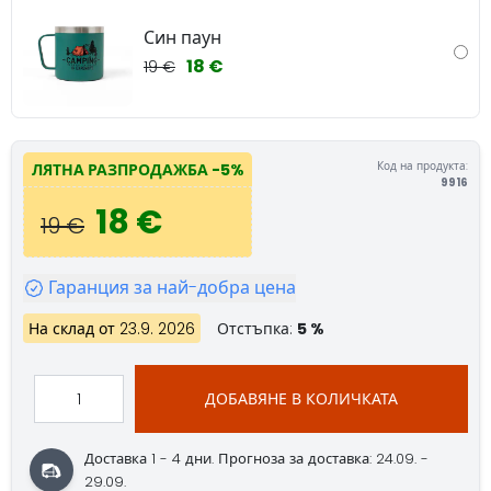
Син паун
18 €
19 €
Код на продукта:
ЛЯТНА РАЗПРОДАЖБА
-5%
9916
18 €
19 €
Гаранция за най-добра цена
На склад от 23.9. 2026
Отстъпка:
5 %
ДОБАВЯНЕ В КОЛИЧКАТА
Доставка 1 - 4 дни.
Прогноза за доставка: 24.09. -
29.09.