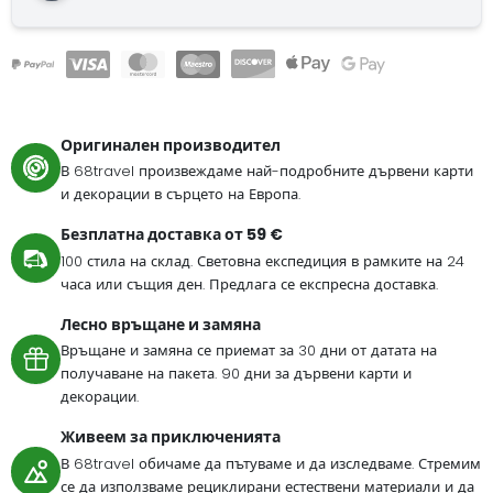
Оригинален производител
В 68travel произвеждаме най-подробните дървени карти
и декорации в сърцето на Европа.
Безплатна доставка от 59 €
100 стила на склад. Световна експедиция в рамките на 24
часа или същия ден. Предлага се експресна доставка.
Лесно връщане и замяна
Връщане и замяна се приемат за 30 дни от датата на
получаване на пакета. 90 дни за дървени карти и
декорации.
Живеем за приключенията
В 68travel обичаме да пътуваме и да изследваме. Стремим
се да използваме рециклирани естествени материали и да