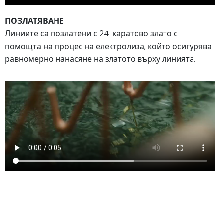
ПОЗЛАТЯВАНЕ
Линиите са позлатени с 24-каратово злато с
помощта на процес на електролиза, който осигурява
равномерно нанасяне на златото върху линията.