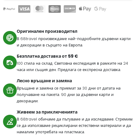
Оригинален производител
В 68travel произвеждаме най-подробните дървени карти
и декорации в сърцето на Европа.
Безплатна доставка от 59 €
100 стила на склад. Световна експедиция в рамките на 24
часа или същия ден. Предлага се експресна доставка.
Лесно връщане и замяна
Връщане и замяна се приемат за 30 дни от датата на
получаване на пакета. 90 дни за дървени карти и
декорации.
Живеем за приключенията
В 68travel обичаме да пътуваме и да изследваме. Стремим
се да използваме рециклирани естествени материали и да
намалим употребата на пластмаса.