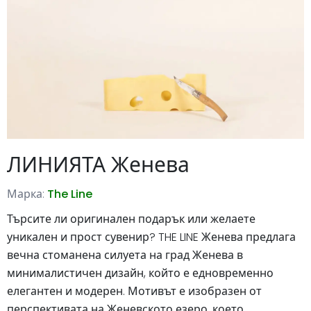
ЛИНИЯТА Женева
Марка:
The Line
Търсите ли оригинален подарък или желаете
уникален и прост сувенир? THE LINE Женева предлага
вечна стоманена силуета на град Женева в
минималистичен дизайн, който е едновременно
елегантен и модерен. Мотивът е изобразен от
перспективата на Женевското езеро, което