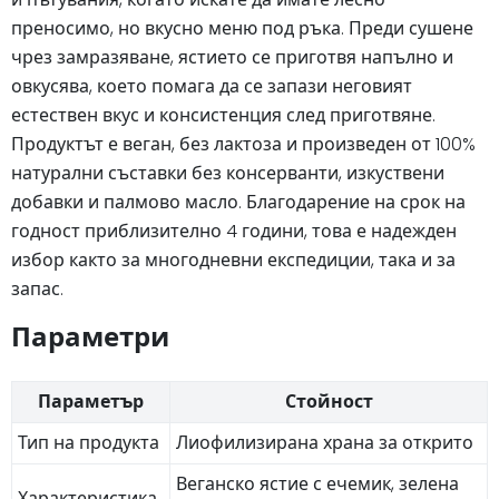
преносимо, но вкусно меню под ръка. Преди сушене
чрез замразяване, ястието се приготвя напълно и
овкусява, което помага да се запази неговият
естествен вкус и консистенция след приготвяне.
Продуктът е веган, без лактоза и произведен от 100%
натурални съставки без консерванти, изкуствени
добавки и палмово масло. Благодарение на срок на
годност приблизително 4 години, това е надежден
избор както за многодневни експедиции, така и за
запас.
Параметри
Параметър
Стойност
Тип на продукта
Лиофилизирана храна за открито
Веганско ястие с ечемик, зелена
Характеристика