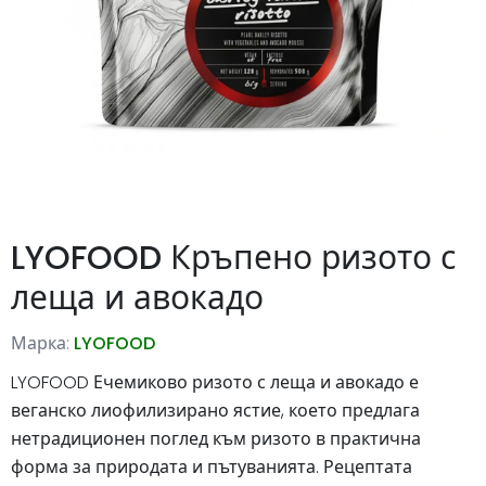
LYOFOOD Кръпено ризото с
леща и авокадо
Марка:
LYOFOOD
LYOFOOD Ечемиково ризото с леща и авокадо е
веганско лиофилизирано ястие, което предлага
нетрадиционен поглед към ризото в практична
форма за природата и пътуванията. Рецептата