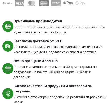
Оригинален производител
В 68travel произвеждаме най-подробните дървени карти
и декорации в сърцето на Европа.
Безплатна доставка от 59 €
100 стила на склад. Световна експедиция в рамките на 24
часа или същия ден. Предлага се експресна доставка.
Лесно връщане и замяна
Връщане и замяна се приемат за 30 дни от датата на
получаване на пакета. 90 дни за дървени карти и
декорации.
Висококачествени продукти и аксесоари за
пътуване.
68travel е оторизиран продавач на различни първокласни
марки.