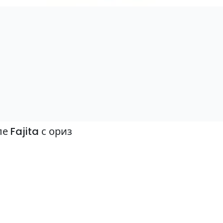
е Fajita с ориз