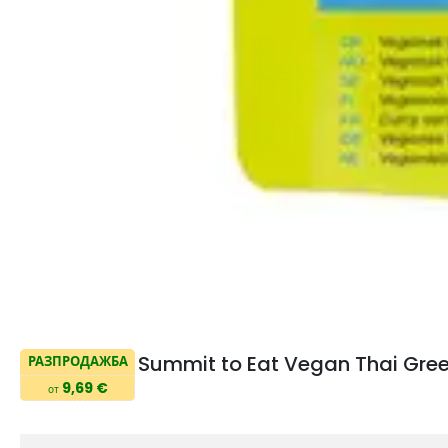
Summit to Eat Vegan Thai Gree
РАЗПРОДАЖБА
9,69 €
от