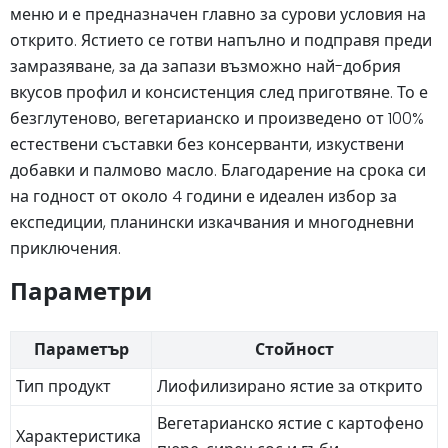
меню и е предназначен главно за сурови условия на
открито. Ястието се готви напълно и подправя преди
замразяване, за да запази възможно най-добрия
вкусов профил и консистенция след приготвяне. То е
безглутеново, вегетарианско и произведено от 100%
естествени съставки без консерванти, изкуствени
добавки и палмово масло. Благодарение на срока си
на годност от около 4 години е идеален избор за
експедиции, планински изкачвания и многодневни
приключения.
Параметри
Параметър
Стойност
Тип продукт
Лиофилизирано ястие за открито
Вегетарианско ястие с картофено
Характеристика