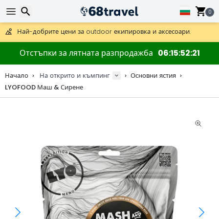
0
Получете безплатна доставка при поръчки над 59 €.
Предлага се и DHL Express за една нощ.
30 дни за връщане, 90 дни за дървени карти и декорации.
Търсене
Най-добрите цени за outdoor екипировка и аксесоари.
Отстъпки за лятната разпродажба
06
15
52
20
Начало
На открито и къмпинг
Основни ястия
LYOFOOD Маш & Сирене
Търсене