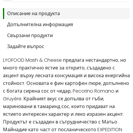
Описание на продукта
Допълнителна информация
Свързани продукти
Задайте въпрос
LYOFOOD Mash & Cheese предлага нестандартно, но
много практично ястие за открито, създадено с
акцент върху лесната консумация и висока енергийна
стойност. Основата е фин картофен пюре, допълнено
с богата сирена сос от чедар, Pecorino Romano и
Gruyère. Крайният вкус се допълва от гъби,
мариновани в тамаринд сос, които придават на
ястието интересен характер и леко изразен акцент.
Продуктът е създаден в сътрудничество с Матьо
Майнадие като част от посланическото EXPEDITION