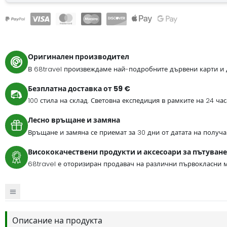
Оригинален производител
В 68travel произвеждаме най-подробните дървени карти и 
Безплатна доставка от 59 €
100 стила на склад. Световна експедиция в рамките на 24 ча
Лесно връщане и замяна
Връщане и замяна се приемат за 30 дни от датата на получа
Висококачествени продукти и аксесоари за пътуване
68travel е оторизиран продавач на различни първокласни м
Описание на продукта