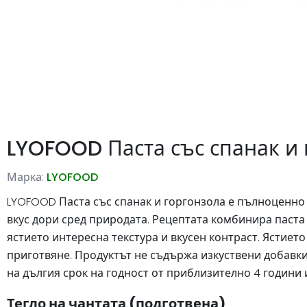
LYOFOOD Паста със спанак и 
Марка:
LYOFOOD
LYOFOOD Паста със спанак и горгонзола е пълноценно 
вкус дори сред природата. Рецептата комбинира паста
ястието интересна текстура и вкусен контраст. Ястието
приготвяне. Продуктът не съдържа изкуствени добавки
на дългия срок на годност от приблизително 4 години 
Тегло на чантата (подготвена)