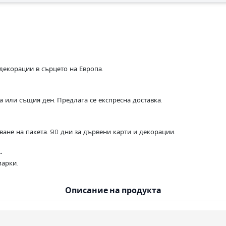
декорации в сърцето на Европа.
са или същия ден. Предлага се експресна доставка.
ване на пакета. 90 дни за дървени карти и декорации.
.
арки.
Описание на продукта