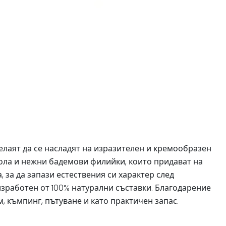
елаят да се насладят на изразителен и кремообразен
зола и нежни бадемови филийки, които придават на
 за да запази естествения си характер след
изработен от 100% натурални съставки. Благодарение
, къмпинг, пътуване и като практичен запас.