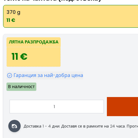
370 g
11 €
ЛЯТНА РАЗПРОДАЖБА
11 €
Гаранция за най-добра цена
В наличност
Доставка 1 - 4 дни.
Доставя се в рамките на 24 часа.
Прогно