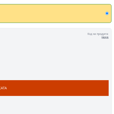
Код на продукта:
11555
КАТА