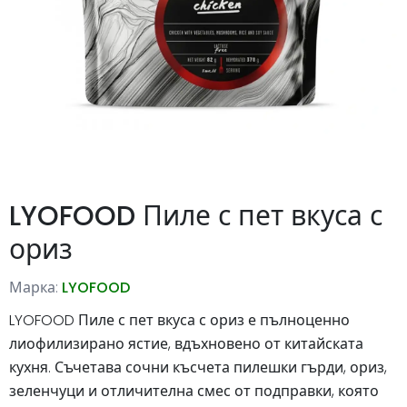
LYOFOOD Пиле с пет вкуса с
ориз
Марка:
LYOFOOD
LYOFOOD Пиле с пет вкуса с ориз е пълноценно
лиофилизирано ястие, вдъхновено от китайската
кухня. Съчетава сочни късчета пилешки гърди, ориз,
зеленчуци и отличителна смес от подправки, която