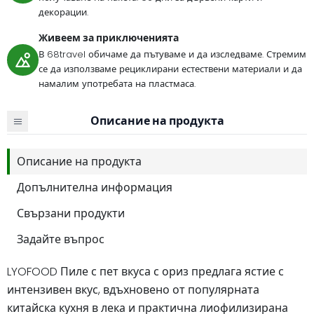
декорации.
Живеем за приключенията
В 68travel обичаме да пътуваме и да изследваме. Стремим
се да използваме рециклирани естествени материали и да
намалим употребата на пластмаса.
Описание на продукта
Описание на продукта
Допълнителна информация
Свързани продукти
Задайте въпрос
LYOFOOD Пиле с пет вкуса с ориз предлага ястие с
интензивен вкус, вдъхновено от популярната
китайска кухня в лека и практична лиофилизирана