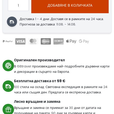
ДОБАВЯНЕ В КОЛИЧКАТА
Доставка 1 - 4 дни.
Доставя се в рамките на 24 часа.
Прогноза за доставка: 11.08. - 14.08.
Оригинален производител
В 68travel произвеждаме най-подробните дървени карти
и декорации в сърцето на Европа.
Безплатна доставка от 59 €
100 стила на склад. Световна експедиция в рамките на 24
часа или същия ден. Предлага се експресна доставка.
Лесно връщане и замяна
Връщане и замяна се приемат за 30 дни от датата на
получаване на пакета. 90 дни за дървени карти и