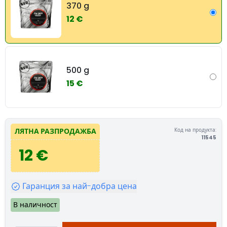
370 g
12 €
500 g
15 €
Код на продукта:
ЛЯТНА РАЗПРОДАЖБА
11545
12 €
Гаранция за най-добра цена
В наличност