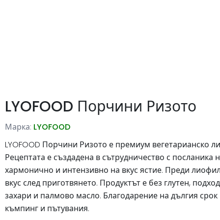
LYOFOOD Порчини Ризото
Марка:
LYOFOOD
LYOFOOD Порчини Ризото е премиум вегетарианско лио
Рецептата е създадена в сътрудничество с посланика 
хармонично и интензивно на вкус ястие. Преди лиофили
вкус след приготвянето. Продуктът е без глутен, подх
захари и палмово масло. Благодарение на дългия срок 
къмпинг и пътувания.