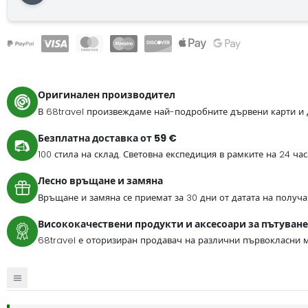
Оригинален производител
В 68travel произвеждаме най-подробните дървени карти и 
Безплатна доставка от 59 €
100 стила на склад. Световна експедиция в рамките на 24 ча
Лесно връщане и замяна
Връщане и замяна се приемат за 30 дни от датата на получа
Висококачествени продукти и аксесоари за пътуване
68travel е оторизиран продавач на различни първокласни м