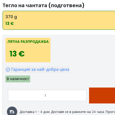
Тегло на чантата (подготвена)
370 g
13 €
ЛЯТНА РАЗПРОДАЖБА
13 €
Гаранция за най-добра цена
В наличност
Доставка 1 - 4 дни.
Доставя се в рамките на 24 часа.
Прогно