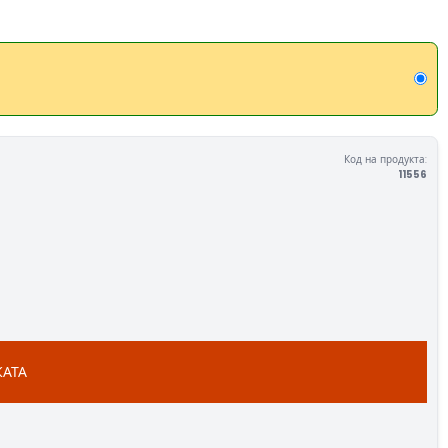
Код на продукта:
11556
КАТА