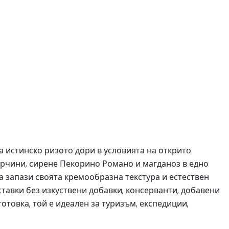
истинско ризото дори в условията на открито.
орчини, сирене Пекорино Романо и магданоз в едно
а запази своята кремообразна текстура и естествен
ставки без изкуствени добавки, консерванти, добавени
отовка, той е идеален за туризъм, експедиции,