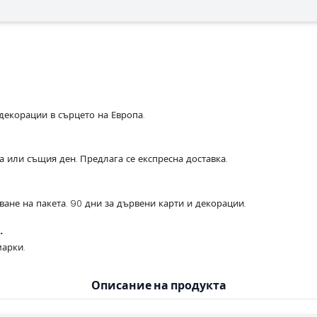
декорации в сърцето на Европа.
са или същия ден. Предлага се експресна доставка.
ване на пакета. 90 дни за дървени карти и декорации.
.
арки.
Описание на продукта