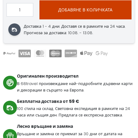
ДОБАВЯНЕ В КОЛИЧКАТА
Доставка 1 - 4 дни. Доставя се в рамките на 24 часа.
Прогноза за доставка: 10.08. - 13.08.
Оригинален производител
В 68travel произвеждаме най-подробните дървени карти
и декорации в сърцето на Европа.
Безплатна доставка от 59 €
100 стила на склад. Световна експедиция в рамките на 24
часа или същия ден. Предлага се експресна доставка.
Лесно връщане и замяна
Връщане и замяна се приемат за 30 дни от датата на