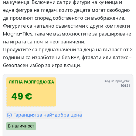
на кученца. Включени са три фигури на кученца и
една фигура на гледач, които децата могат свободно
да променят според собственото си въображение.
Фигурите са напълно съвместими с други комплекти
Magna-Tiles, така че възможностите за разширяване
на играта са почти неограничени.
Продуктите са предназначени за деца на възраст от 3
години и са изработени без BPA, фталати или латекс -
безопасен избор за игра вкъщи.
Код на продукта:
ЛЯТНА РАЗПРОДАЖБА
10621
49 €
Гаранция за най-добра цена
В наличност