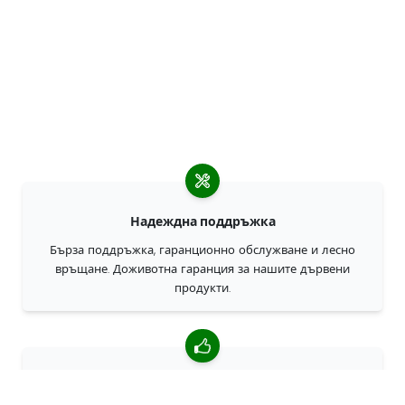
Надеждна поддръжка
Бърза поддръжка, гаранционно обслужване и лесно
връщане. Доживотна гаранция за нашите дървени
продукти.
4,85/5 средна оценка