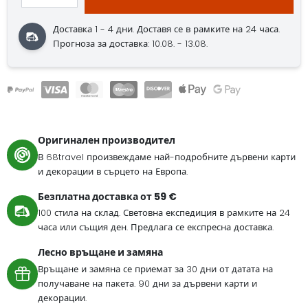
Доставка 1 - 4 дни.
Доставя се в рамките на 24 часа.
Прогноза за доставка: 10.08. - 13.08.
Оригинален производител
В 68travel произвеждаме най-подробните дървени карти
и декорации в сърцето на Европа.
Безплатна доставка от 59 €
100 стила на склад. Световна експедиция в рамките на 24
часа или същия ден. Предлага се експресна доставка.
Лесно връщане и замяна
Връщане и замяна се приемат за 30 дни от датата на
получаване на пакета. 90 дни за дървени карти и
декорации.