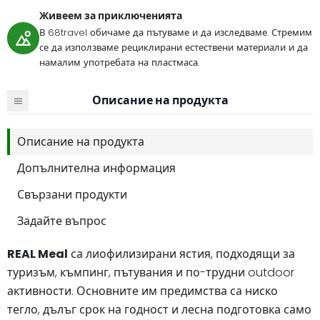
Живеем за приключенията
В 68travel обичаме да пътуваме и да изследваме. Стремим
се да използваме рециклирани естествени материали и да
намалим употребата на пластмаса.
Описание на продукта
Описание на продукта
Допълнителна информация
Свързани продукти
Задайте въпрос
REAL Meal
са лиофилизирани ястия, подходящи за
туризъм, къмпинг, пътувания и по-трудни outdoor
активности. Основните им предимства са ниско
тегло, дълъг срок на годност и лесна подготовка само