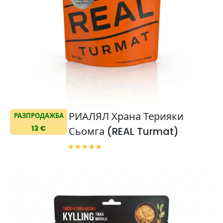
РИАЛЯЛ Храна Терияки
РАЗПРОДАЖБА
13 €
Сьомга (REAL Turmat)