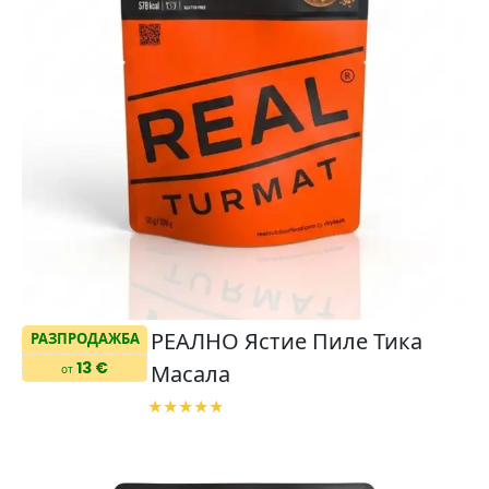
РЕАЛНО Ястие Пиле Тика
РАЗПРОДАЖБА
13 €
Масала
от