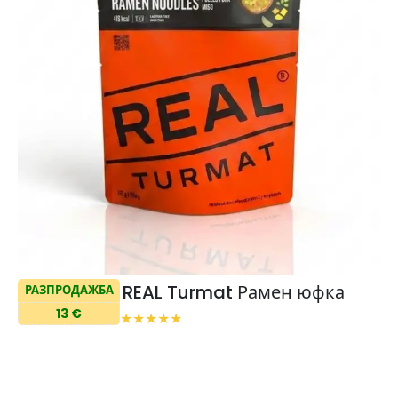
REAL Turmat Рамен юфка
РАЗПРОДАЖБА
13 €