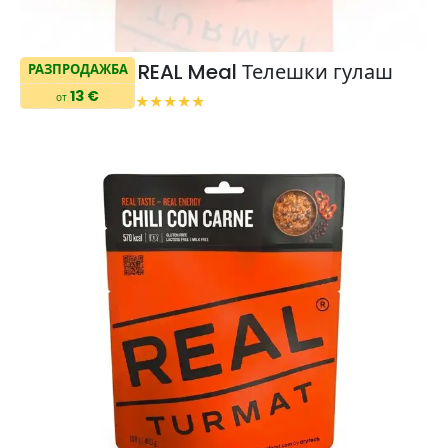
REAL Meal Телешки гулаш
РАЗПРОДАЖБА
13 €
от