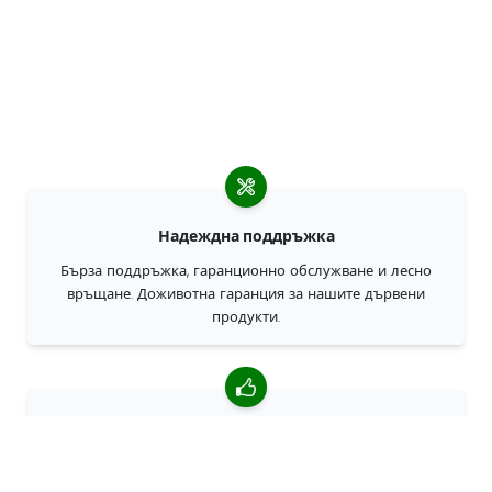
Надеждна поддръжка
Бърза поддръжка, гаранционно обслужване и лесно
връщане. Доживотна гаранция за нашите дървени
продукти.
4,85/5 средна оценка
Над 7400 прегледи от клиенти от цял свят. 98% клиенти