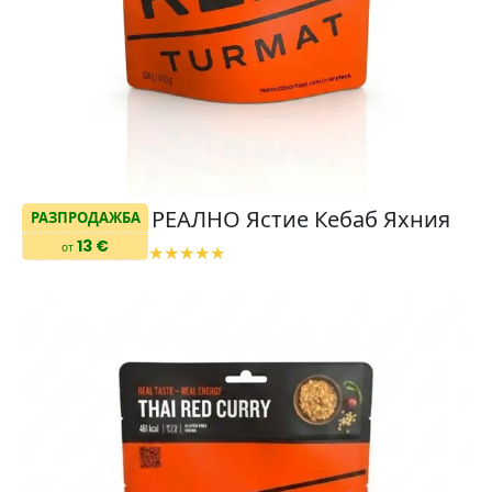
РЕАЛНО Ястие Кебаб Яхния
РАЗПРОДАЖБА
13 €
от