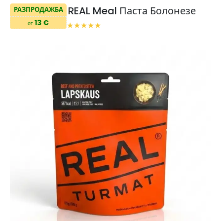
REAL Meal Паста Болонезе
РАЗПРОДАЖБА
13 €
от