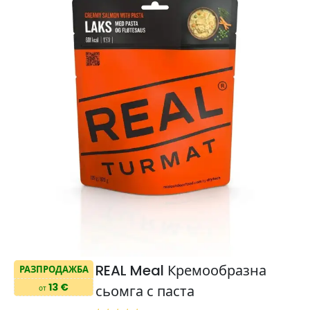
REAL Meal Кремообразна
РАЗПРОДАЖБА
13 €
сьомга с паста
от