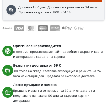
Доставка 1 - 4 дни.
Доставя се в рамките на 24 часа.
Прогноза за доставка: 11.08. - 14.08.
Оригинален производител
В 68travel произвеждаме най-подробните дървени карти
и декорации в сърцето на Европа.
Безплатна доставка от 59 €
100 стила на склад. Световна експедиция в рамките на 24
часа или същия ден. Предлага се експресна доставка.
Лесно връщане и замяна
Връщане и замяна се приемат за 30 дни от датата на
получаване на пакета. 90 дни за дървени карти и
декорации.