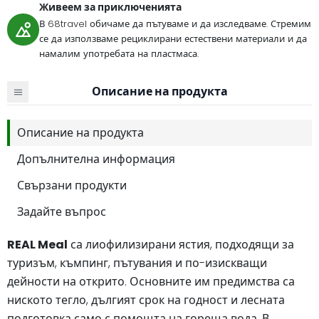
Живеем за приключенията
В 68travel обичаме да пътуваме и да изследваме. Стремим
се да използваме рециклирани естествени материали и да
намалим употребата на пластмаса.
Описание на продукта
Описание на продукта
Допълнителна информация
Свързани продукти
Задайте въпрос
REAL Meal
са лиофилизирани ястия, подходящи за
туризъм, къмпинг, пътувания и по-изискващи
дейности на открито. Основните им предимства са
ниското тегло, дългият срок на годност и лесната
подготовка само с помощта на гореща вода. В