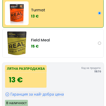
Turmat
13 €
Field Meal
15 €
Код на продукта:
ЛЯТНА РАЗПРОДАЖБА
11570
13 €
Гаранция за най-добра цена
В наличност