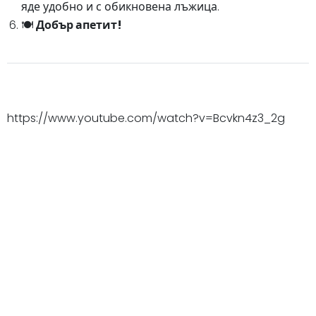
яде удобно и с обикновена лъжица.
🍽️
Добър апетит!
https://www.youtube.com/watch?v=Bcvkn4z3_2g