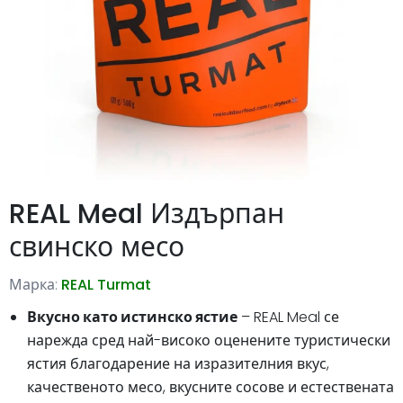
REAL Meal Издърпан
свинско месо
Марка:
REAL Turmat
Вкусно като истинско ястие
– REAL Meal се
нарежда сред най-високо оценените туристически
ястия благодарение на изразителния вкус,
качественото месо, вкусните сосове и естествената