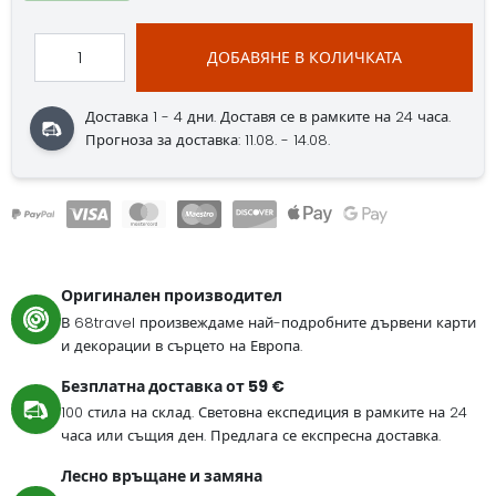
ДОБАВЯНЕ В КОЛИЧКАТА
Доставка 1 - 4 дни.
Доставя се в рамките на 24 часа.
Прогноза за доставка: 11.08. - 14.08.
Оригинален производител
В 68travel произвеждаме най-подробните дървени карти
и декорации в сърцето на Европа.
Безплатна доставка от 59 €
100 стила на склад. Световна експедиция в рамките на 24
часа или същия ден. Предлага се експресна доставка.
Лесно връщане и замяна