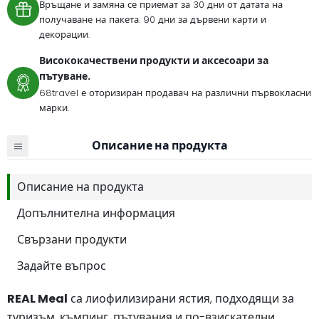
Връщане и замяна се приемат за 30 дни от датата на
получаване на пакета. 90 дни за дървени карти и
декорации.
Висококачествени продукти и аксесоари за
пътуване.
68travel е оторизиран продавач на различни първокласни
марки.
Описание на продукта
Описание на продукта
Допълнителна информация
Свързани продукти
Задайте въпрос
REAL Meal
са лиофилизирани ястия, подходящи за
туризъм, къмпинг, пътувания и по-взискателни