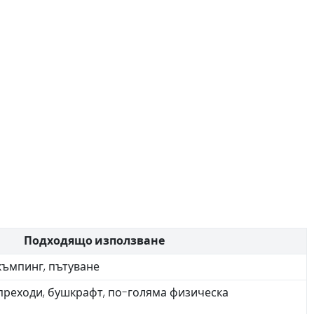
Подходящо използване
къмпинг, пътуване
преходи, бушкрафт, по-голяма физическа