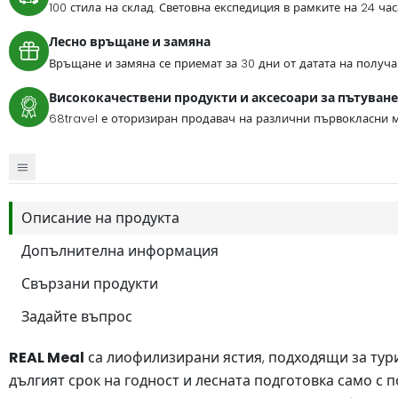
100 стила на склад. Световна експедиция в рамките на 24 ча
Лесно връщане и замяна
Връщане и замяна се приемат за 30 дни от датата на получа
Висококачествени продукти и аксесоари за пътуване
68travel е оторизиран продавач на различни първокласни м
Описание на продукта
Допълнителна информация
Свързани продукти
Задайте въпрос
REAL Meal
са лиофилизирани ястия, подходящи за тури
дългият срок на годност и лесната подготовка само с