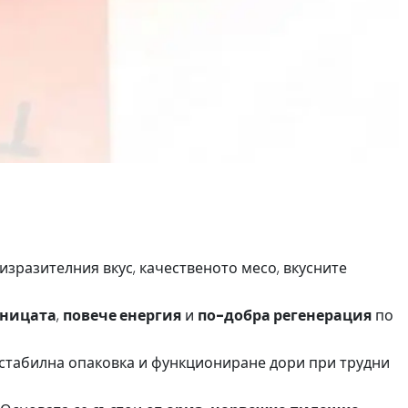
изразителния вкус, качественото месо, вкусните
аницата
,
повече енергия
и
по-добра регенерация
по
, стабилна опаковка и функциониране дори при трудни