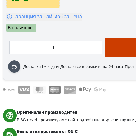
Гаранция за най-добра цена
В наличност
Доставка 1 - 4 дни.
Доставя се в рамките на 24 часа.
Прогно
Оригинален производител
В 68travel произвеждаме най-подробните дървени карти и 
Безплатна доставка от 59 €