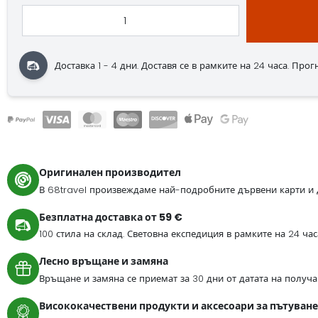
Доставка 1 - 4 дни.
Доставя се в рамките на 24 часа.
Прогно
Оригинален производител
В 68travel произвеждаме най-подробните дървени карти и 
Безплатна доставка от 59 €
100 стила на склад. Световна експедиция в рамките на 24 ча
Лесно връщане и замяна
Връщане и замяна се приемат за 30 дни от датата на получа
Висококачествени продукти и аксесоари за пътуване