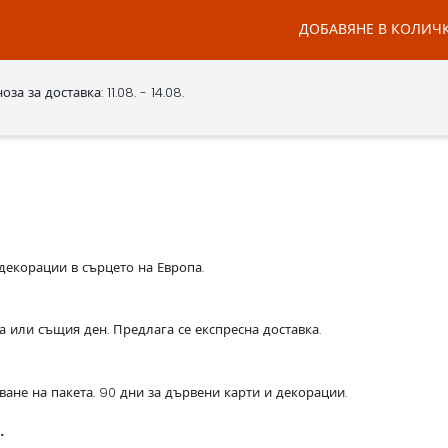
ДОБАВЯНЕ В КОЛИЧ
за за доставка: 11.08. - 14.08.
декорации в сърцето на Европа.
са или същия ден. Предлага се експресна доставка.
ване на пакета. 90 дни за дървени карти и декорации.
.