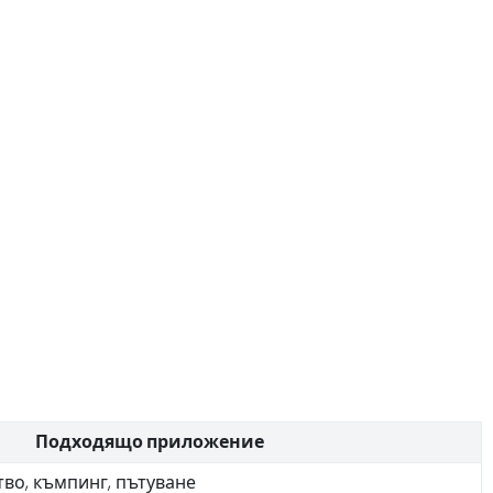
Подходящо приложение
тво, къмпинг, пътуване