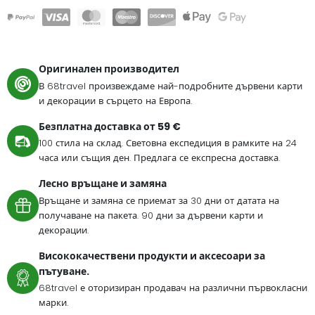
Оригинален производител
В 68travel произвеждаме най-подробните дървени карти
и декорации в сърцето на Европа.
Безплатна доставка от 59 €
100 стила на склад. Световна експедиция в рамките на 24
часа или същия ден. Предлага се експресна доставка.
Лесно връщане и замяна
Връщане и замяна се приемат за 30 дни от датата на
получаване на пакета. 90 дни за дървени карти и
декорации.
Висококачествени продукти и аксесоари за
пътуване.
68travel е оторизиран продавач на различни първокласни
марки.