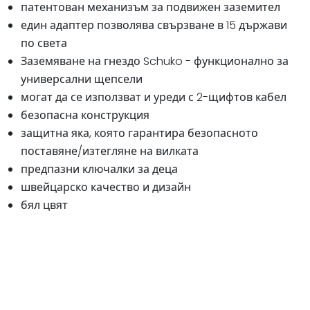
патентован механизъм за подвижен заземител
един адаптер позволява свързване в 15 държави
по света
Заземяване на гнездо Schuko - функционално за
универсални щепсели
могат да се използват и уреди с 2-щифтов кабел
безопасна конструкция
защитна яка, която гарантира безопасното
поставяне/изтегляне на вилката
предпазни ключалки за деца
швейцарско качество и дизайн
бял цвят