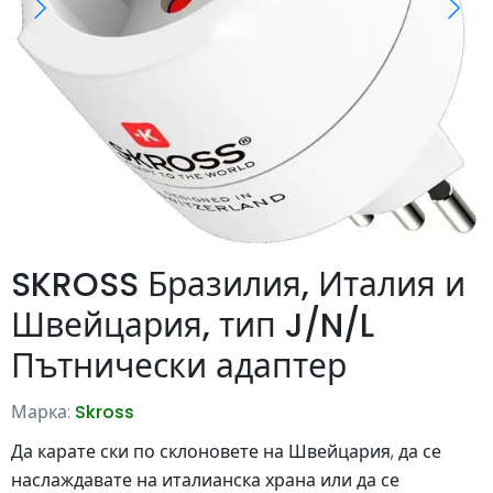
SKROSS Бразилия, Италия и
Швейцария, тип J/N/L
Пътнически адаптер
Марка:
Skross
Да карате ски по склоновете на Швейцария, да се
наслаждавате на италианска храна или да се