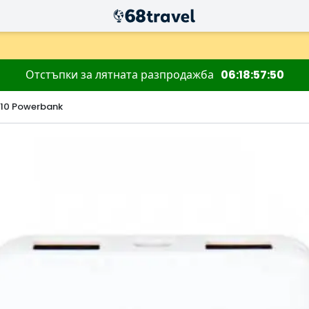
Отстъпки за лятната разпродажба
06
18
57
49
 10 Powerbank
Търсене