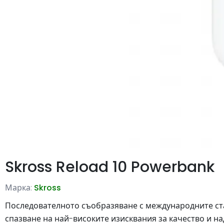
Skross Reload 10 Powerbank
Марка:
Skross
Последователното съобразяване с международните ста
спазване на най-високите изисквания за качество и н