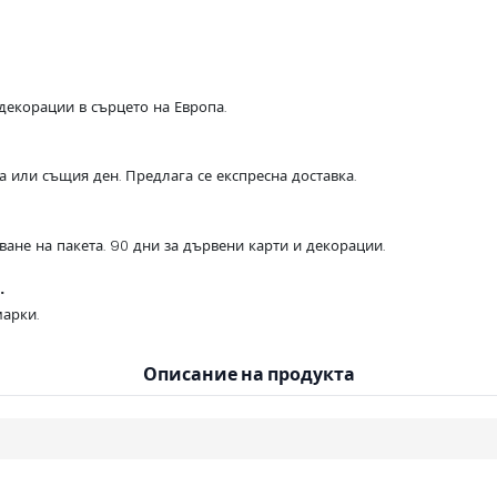
декорации в сърцето на Европа.
са или същия ден. Предлага се експресна доставка.
ване на пакета. 90 дни за дървени карти и декорации.
.
арки.
Описание на продукта