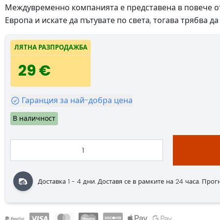
Междувременно компанията е представена в повече от 1
Европа и искате да пътувате по света, тогава трябва д
ЛЯТНА РАЗПРОДАЖБА
29 €
Гаранция за най-добра цена
В наличност
Доставка 1 - 4 дни. Доставя се в рамките на 24 часа. Прогноз