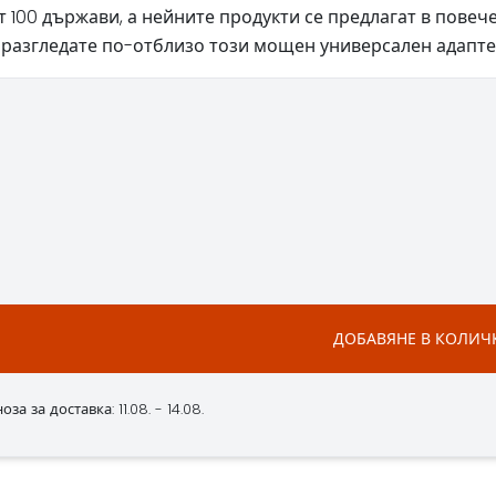
00 държави, а нейните продукти се предлагат в повече о
а разгледате по-отблизо този мощен универсален адаптер,
ДОБАВЯНЕ В КОЛИЧ
а за доставка: 11.08. - 14.08.