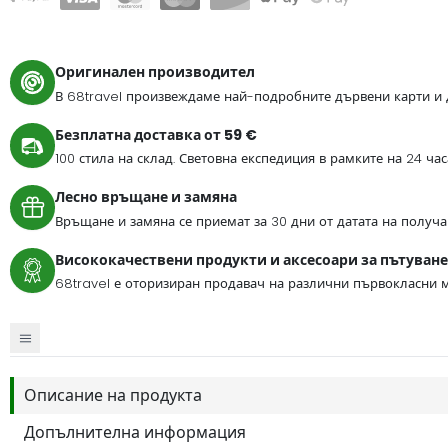
Оригинален производител
В 68travel произвеждаме най-подробните дървени карти и 
Безплатна доставка от 59 €
100 стила на склад. Световна експедиция в рамките на 24 ча
Лесно връщане и замяна
Връщане и замяна се приемат за 30 дни от датата на получа
Висококачествени продукти и аксесоари за пътуване
68travel е оторизиран продавач на различни първокласни м
Описание на продукта
Допълнителна информация