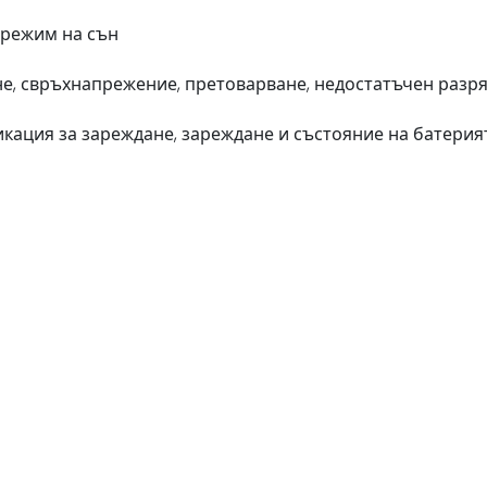
 режим на сън
е, свръхнапрежение, претоварване, недостатъчен разря
кация за зареждане, зареждане и състояние на батерия