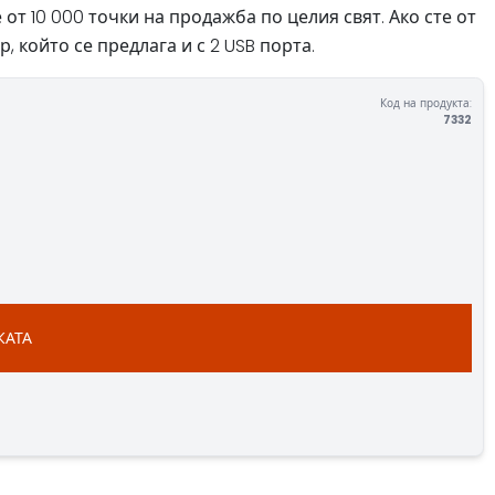
т 10 000 точки на продажба по целия свят. Ако сте от
 който се предлага и с 2 USB порта.
Код на продукта:
7332
КАТА