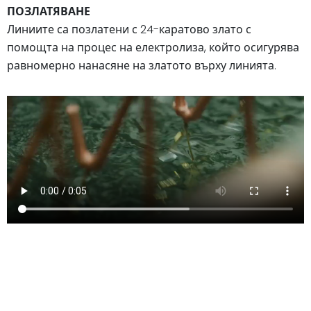
ПОЗЛАТЯВАНЕ
Линиите са позлатени с 24-каратово злато с
помощта на процес на електролиза, който осигурява
равномерно нанасяне на златото върху линията.