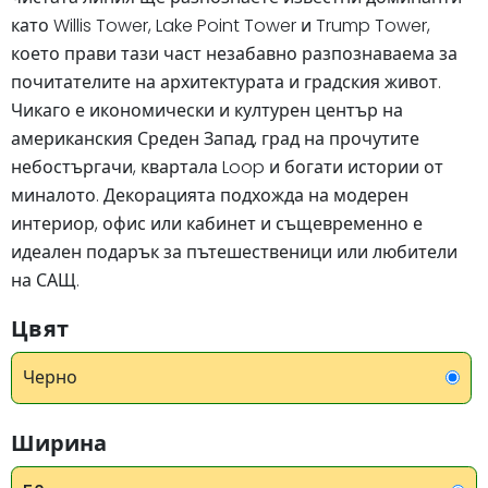
като Willis Tower, Lake Point Tower и Trump Tower,
което прави тази част незабавно разпознаваема за
почитателите на архитектурата и градския живот.
Чикаго е икономически и културен център на
американския Среден Запад, град на прочутите
небостъргачи, квартала Loop и богати истории от
миналото. Декорацията подхожда на модерен
интериор, офис или кабинет и същевременно е
идеален подарък за пътешественици или любители
на САЩ.
Цвят
Черно
Ширина