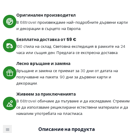
Оригинален производител
В 68travel произвеждаме най-подробните дървени карти
и декорации в сърцето на Европа.
Безплатна доставка от 59 €
100 стила на склад. Световна експедиция в рамките на 24
часа или същия ден. Предлага се експресна доставка.
Лесно връщане и замяна
Връщане и замяна се приемат за 30 дни от датата на
получаване на пакета. 90 дни за дървени карти и
декорации.
Живеем за приключенията
В 68travel обичаме да пътуваме и да изследваме. Стремим
се да използваме рециклирани естествени материали и да
намалим употребата на пластмаса.
Описание на продукта