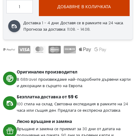
ДОБАВЯНЕ В КОЛИЧКАТА
Доставка 1 - 4 дни. Доставя се в рамките на 24 часа.
Прогноза за доставка: 11.08. - 14.08.
Оригинален производител
В 68travel произвеждаме най-подробните дървени карти
и декорации в сърцето на Европа.
Безплатна доставка от 59 €
100 стила на склад. Световна експедиция в рамките на 24
часа или същия ден. Предлага се експресна доставка.
Лесно връщане и замяна
Връщане и замяна се приемат за 30 дни от датата на
получаване на пакета. 90 дни за дървени карти и