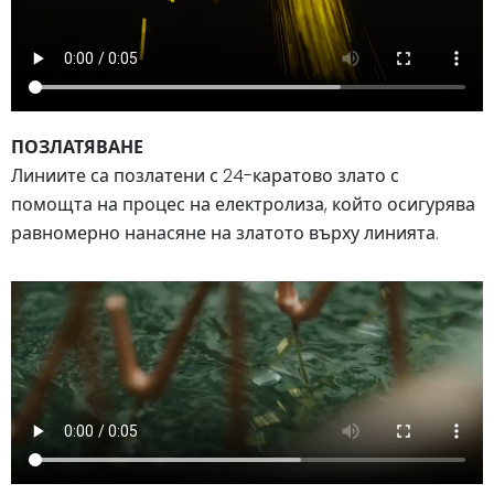
ПОЗЛАТЯВАНЕ
Линиите са позлатени с 24-каратово злато с
помощта на процес на електролиза, който осигурява
равномерно нанасяне на златото върху линията.