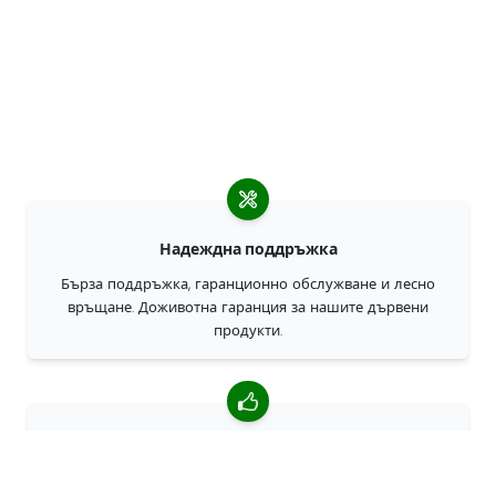
Надеждна поддръжка
Бърза поддръжка, гаранционно обслужване и лесно
връщане. Доживотна гаранция за нашите дървени
продукти.
4,85/5 средна оценка
Над 7400 прегледи от клиенти от цял свят. 98% клиенти