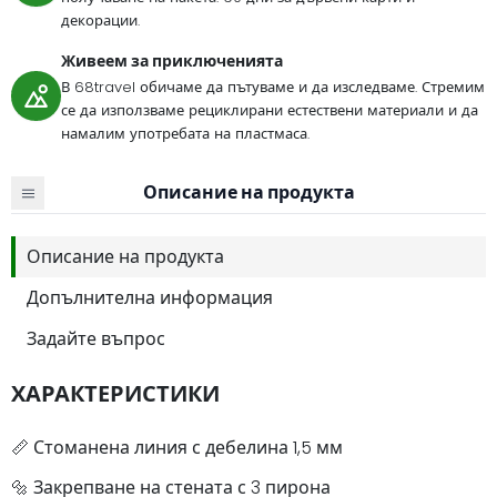
декорации.
Живеем за приключенията
В 68travel обичаме да пътуваме и да изследваме. Стремим
се да използваме рециклирани естествени материали и да
намалим употребата на пластмаса.
Описание на продукта
Описание на продукта
Допълнителна информация
Задайте въпрос
ХАРАКТЕРИСТИКИ
📏 Стоманена линия с дебелина 1,5 мм
🔩 Закрепване на стената с 3 пирона