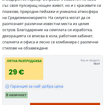
със своя пулсиращ нощен живот, но и с красивите си
плажове, природни пейзажи и уникална атмосфера
на Средиземноморието. На силуета могат да се
разпознаят различни известни места из целия
остров. Благодарение на семплата си изработка,
декорацията се вписва в хола, работния кабинет,
спалнята и офиса и лесно се комбинира с различни
стилове на обзавеждане.
Код на продукта:
ЛЯТНА РАЗПРОДАЖБА
11507
29 €
Гаранция за най-добра цена
В наличност