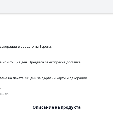
декорации в сърцето на Европа.
са или същия ден. Предлага се експресна доставка.
ване на пакета. 90 дни за дървени карти и декорации.
.
арки.
Описание на продукта