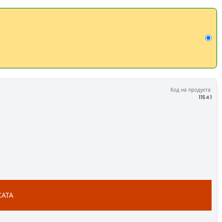
Код на продукта:
11541
КАТА