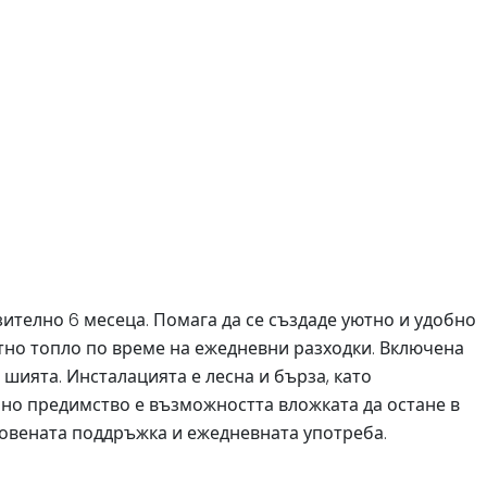
ително 6 месеца. Помага да се създаде уютно и удобно
ятно топло по време на ежедневни разходки. Включена
 шията. Инсталацията е лесна и бърза, като
ично предимство е възможността вложката да остане в
кновената поддръжка и ежедневната употреба.