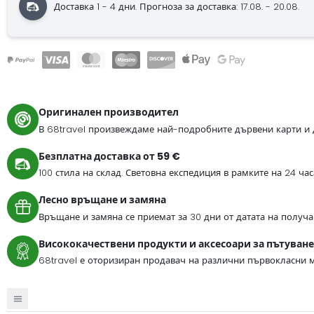
Доставка 1 - 4 дни.
Прогноза за доставка: 17.08. - 20.08.
Оригинален производител
В 68travel произвеждаме най-подробните дървени карти и 
Безплатна доставка от 59 €
100 стила на склад. Световна експедиция в рамките на 24 ча
Лесно връщане и замяна
Връщане и замяна се приемат за 30 дни от датата на получа
Висококачествени продукти и аксесоари за пътуване
68travel е оторизиран продавач на различни първокласни м