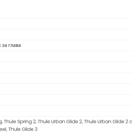
 за глава
g, Thule Spring 2, Thule Urban Glide 2, Thule Urban Glide 2
el, Thule Glide 3