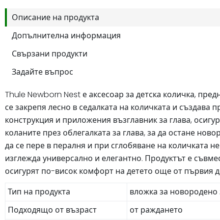
Описание на продукта
Допълнителна информация
Свързани продукти
Задайте въпрос
Thule Newborn Nest е аксесоар за детска количка, пр
се закрепя лесно в седалката на количката и създава 
конструкция и приложения възглавник за глава, осигу
коланите през облегалката за глава, за да остане но
да се пере в пералня и при сглобяване на количката 
изглежда универсално и елегантно. Продуктът е съвмес
осигурят по-висок комфорт на детето още от първия д
Тип на продукта
вложка за новородено 
Подходящо от възраст
от раждането