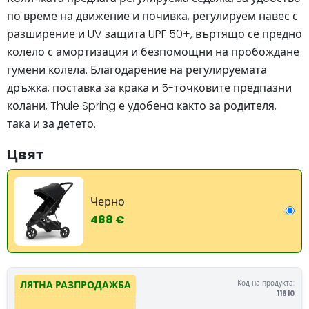
по време на движение и почивка, регулируем навес с
разширение и UV защита UPF 50+, въртящо се предно
колело с амортизация и безпомощни на пробождане
гумени колела. Благодарение на регулируемата
дръжка, поставка за крака и 5-точковите предпазни
колани, Thule Spring е удобенa както за родителя,
така и за детето.
Цвят
Черно
488 €
Код на продукта:
ЛЯТНА РАЗПРОДАЖБА
11610