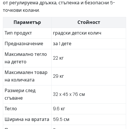
от регулируема дръжка, стъпенка и безопасни 5-
точкови колани.
Параметър
Стойност
Тип продукт
градски детски колич
Предназначение
за 1 дете
Максимално тегло
22 кг
на детето
Максимален товар
29 кг
на количката
Размери след
32 x 45 x 76 см
сгъване
Тегло
9.6 кг
Ширина на вратата
59.5 см