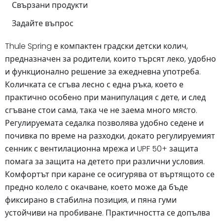
Свързани продукти
Задайте въпрос
Thule Spring е компактен градски детски колич,
предназначен за родители, които търсят леко, удобно
и функционално решение за ежедневна употреба.
Количката се сгъва лесно с една ръка, което е
практично особено при манипулация с дете, и след
сгъване стои сама, така че не заема много място.
Регулируемата седалка позволява удобно седене и
почивка по време на разходки, докато регулируемият
сенник с вентилационна мрежа и UPF 50+ защита
помага за защита на детето при различни условия.
Комфортът при каране се осигурява от въртящото се
предно колело с окачване, което може да бъде
фиксирано в стабилна позиция, и пяна гуми
устойчиви на пробиване. Практичността се допълва