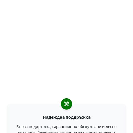
Надеждна поддръжка
Бърза поддръжка, гаранционно обслужване и лесно
връщане. Доживотна гаранция за нашите дървени