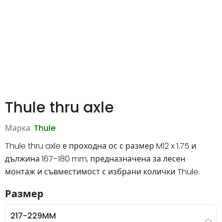
Thule thru axle
Марка:
Thule
Thule thru axle е проходна ос с размер M12 x 1.75 и
дължина 167–180 mm, предназначена за лесен
монтаж и съвместимост с избрани колички Thule.
Размер
217-229MM