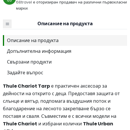
68travel е оторизиран продавач на различни първокласни
марки.
Описание на продукта
Описание на продукта
Допълнителна информация
Свързани продукти
Задайте въпрос
Thule Chariot Tarp
е практичен аксесоар за
дейности на открито с деца. Предоставя защита от
слънце и вятър, подпомага въздушния поток и
благодарение на лесното закрепване бързо се
поставя и сваля. Съвместим е с всички модели на
Thule Chariot
и избрани колички
Thule Urban