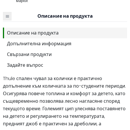
марки.
Описание на продукта
Описание на продукта
Допълнителна информация
Свързани продукти
Задайте въпрос
Thule спален чувал за колички е практично
допълнение към количката за по-студените периоди.
Осигурява повече топлина и комфорт за детето, като
същевременно позволява лесно нагласяне според
текущото време. Големият цип улеснява поставянето
на детето и регулирането на температурата,
предният джоб е практичен за дреболии, а