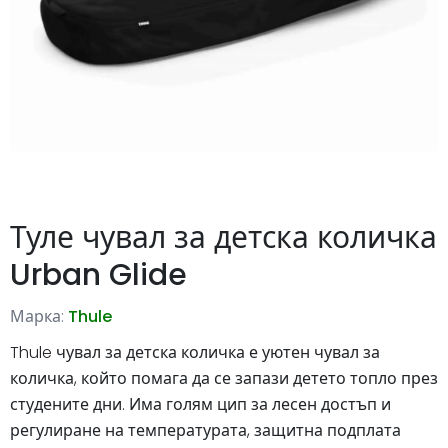
Туле чувал за детска количка
Urban Glide
Марка:
Thule
Thule чувал за детска количка е уютен чувал за
количка, който помага да се запази детето топло през
студените дни. Има голям цип за лесен достъп и
регулиране на температурата, защитна подплата