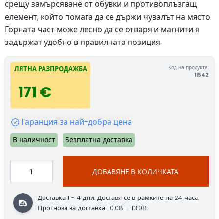
срещу замърсяване от обувки и противоплъзгащ
елемент, който помага да се държи чувалът на място.
Горната част може лесно да се отваря и магнити я
задържат удобно в правилната позиция.
Код на продукта:
ЛЯТНА РАЗПРОДАЖБА
11542
171 €
Гаранция за най-добра цена
В наличност
Безплатна доставка
ДОБАВЯНЕ В КОЛИЧКАТА
Доставка 1 - 4 дни. Доставя се в рамките на 24 часа.
Прогноза за доставка: 10.08. - 13.08.