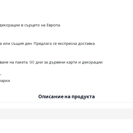
декорации в сърцето на Европа.
са или същия ден. Предлага се експресна доставка.
ване на пакета. 90 дни за дървени карти и декорации.
.
арки.
Описание на продукта