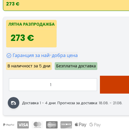
273 €
ЛЯТНА РАЗПРОДАЖБА
273 €
Гаранция за най-добра цена
В наличност за 5 дни
Безплатна доставка
Доставка 1 - 4 дни.
Прогноза за доставка: 18.08. - 21.08.