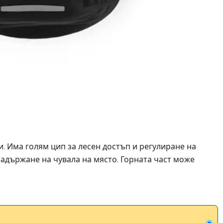
и. Има голям цип за лесен достъп и регулиране на
адържане на чувала на място. Горната част може