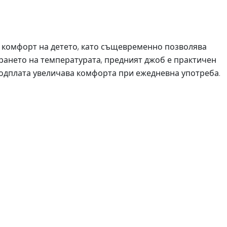
 и комфорт на детето, като същевременно позволява
ирането на температурата, предният джоб е практичен
подплата увеличава комфорта при ежедневна употреба.