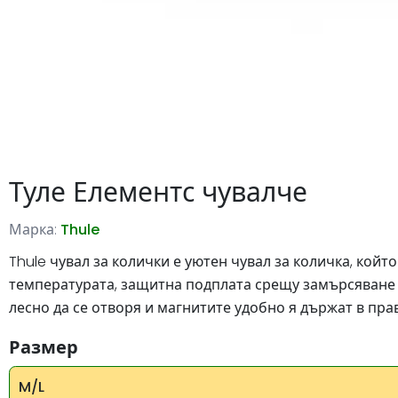
Туле Елементс чувалче
Марка:
Thule
Thule чувал за колички е уютен чувал за количка, койт
температурата, защитна подплата срещу замърсяване о
лесно да се отворя и магнитите удобно я държат в пра
Размер
M/L