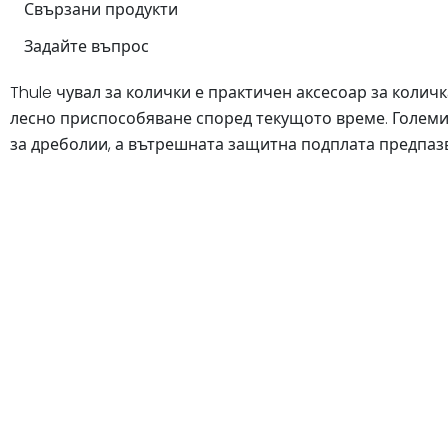
Свързани продукти
Задайте въпрос
Thule чувал за колички е практичен аксесоар за коли
лесно приспособяване според текущото време. Големия
за дреболии, а вътрешната защитна подплата предпаз