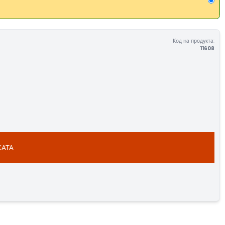
Код на продукта:
11608
КАТА