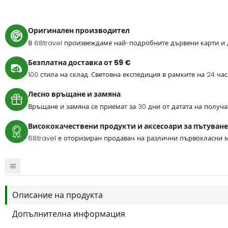
Оригинален производител
В 68travel произвеждаме най-подробните дървени карти и 
Безплатна доставка от 59 €
100 стила на склад. Световна експедиция в рамките на 24 ча
Лесно връщане и замяна
Връщане и замяна се приемат за 30 дни от датата на получа
Висококачествени продукти и аксесоари за пътуване
68travel е оторизиран продавач на различни първокласни м
Описание на продукта
Допълнителна информация